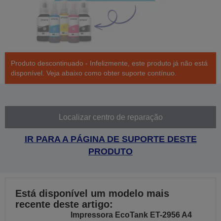
Produto descontinuado - Infelizmente, este produto já não está
disponível. Veja abaixo como obter suporte contínuo.
Localizar centro de reparação
IR PARA A PÁGINA DE SUPORTE DESTE
PRODUTO
Está disponível um modelo mais
recente deste artigo:
Impressora EcoTank ET-2956 A4