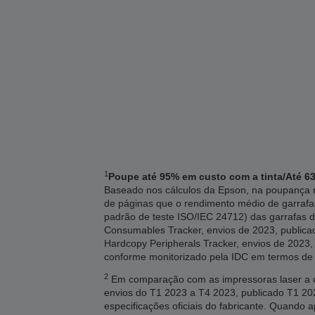
1
Poupe até 95% em custo com a tinta/Até 63
Baseado nos cálculos da Epson, na poupança m
de páginas que o rendimento médio de garrafa
padrão de teste ISO/IEC 24712) das garrafas d
Consumables Tracker, envios de 2023, publicado
Hardcopy Peripherals Tracker, envios de 2023, 
conforme monitorizado pela IDC em termos de
2
Em comparação com as impressoras laser a co
envios do T1 2023 a T4 2023, publicado T1 
especificações oficiais do fabricante. Quando 