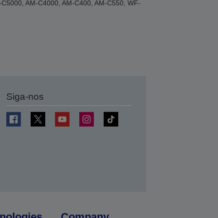
AM-C5000, AM-C4000, AM-C400, AM-C550, WF-
Siga-nos
nologies
Company