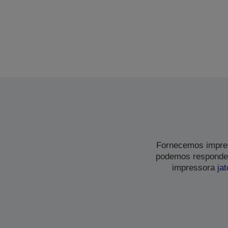
Fornecemos impres
podemos responder
impressora
jat