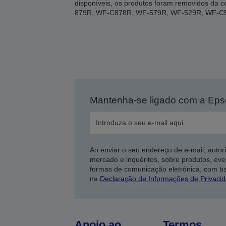
disponíveis, os produtos foram removidos d
879R, WF-C878R, WF-579R, WF-529R, WF-C
Mantenha-se ligado com a Ep
Ao enviar o seu endereço de e-mail, autor
mercado e inquéritos, sobre produtos, eve
formas de comunicação eletrónica, com b
na
Declaração de Informações de Privaci
Apoio ao
Termos