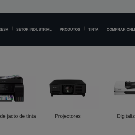
RESA
SETOR INDUSTRIAL
PRODUTOS
TINTA
COMPRAR ONL
e jacto de tinta
Projectores
Digitali