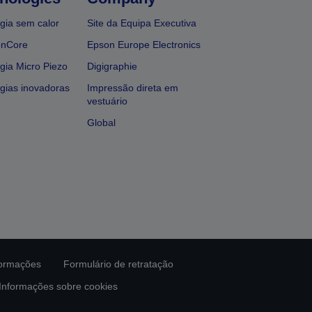
gia sem calor
Site da Equipa Executiva
onCore
Epson Europe Electronics
gia Micro Piezo
Digigraphie
gias inovadoras
Impressão direta em
vestuário
Global
formações
Formulário de retratação
Informações sobre cookies