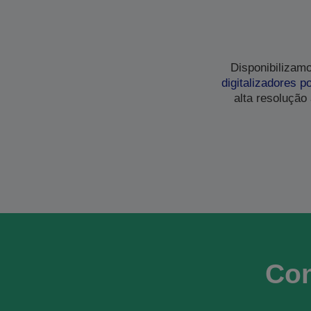
Disponibilizam
digitalizadores po
alta resolução
Con