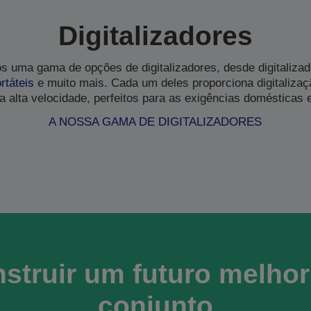
Digitalizadores
os uma gama de opções de digitalizadores, desde digitaliza
rtáteis
e muito mais. Cada um deles proporciona digitaliza
 a alta velocidade, perfeitos para as exigências domésticas 
A NOSSA GAMA DE DIGITALIZADORES
struir um futuro melho
conjunto