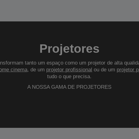
Projetores
nsformam tanto um espaço como um projetor de alta qualid
ome cinema
, de um
projetor profissional
ou de um
projetor 
tudo o que precisa.
A NOSSA GAMA DE PROJETORES