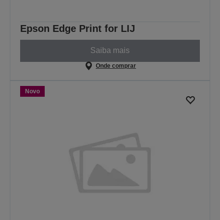
Epson Edge Print for LIJ
Saiba mais
Onde comprar
Novo