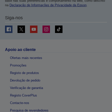
base nas suas preferências e comportamento na web, como descrito
na
Declaração de Informações de Privacidade da Epson
.
Siga-nos
Apoio ao cliente
Ofertas mais recentes
Promoções
Registo de produtos
Devolução de pedido
Verificação de garantia
Registo CoverPlus
Contacte-nos
Pesquisa de revendedores