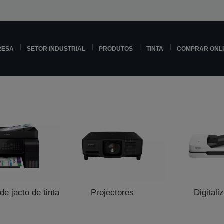
RESA
SETOR INDUSTRIAL
PRODUTOS
TINTA
COMPRAR ONL
e jacto de tinta
Projectores
Digitali