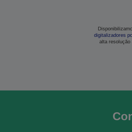
Disponibilizam
digitalizadores po
alta resolução
Con