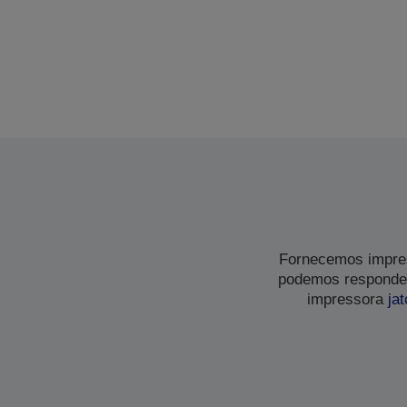
Fornecemos impres
podemos responder
impressora
jat