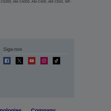
AM-C5000, AM-C4000, AM-C400, AM-C550, WF-
Siga-nos
nologies
Company