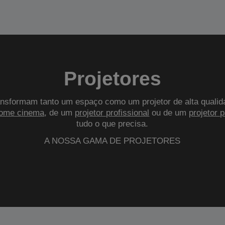
Projetores
nsformam tanto um espaço como um projetor de alta qualid
ome cinema
, de um
projetor profissional
ou de um
projetor 
tudo o que precisa.
A NOSSA GAMA DE PROJETORES