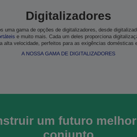
Digitalizadores
os uma gama de opções de digitalizadores, desde digitaliza
rtáteis
e muito mais. Cada um deles proporciona digitaliza
 a alta velocidade, perfeitos para as exigências domésticas 
A NOSSA GAMA DE DIGITALIZADORES
struir um futuro melho
conjunto