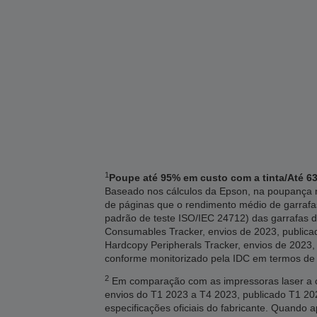
1
Poupe até 95% em custo com a tinta/Até 63
Baseado nos cálculos da Epson, na poupança m
de páginas que o rendimento médio de garrafa
padrão de teste ISO/IEC 24712) das garrafas d
Consumables Tracker, envios de 2023, publicado
Hardcopy Peripherals Tracker, envios de 2023, 
conforme monitorizado pela IDC em termos de
2
Em comparação com as impressoras laser a co
envios do T1 2023 a T4 2023, publicado T1 
especificações oficiais do fabricante. Quando 