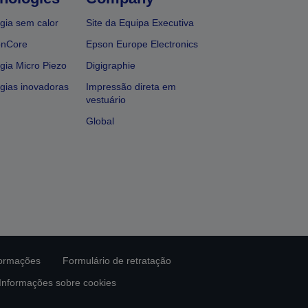
gia sem calor
Site da Equipa Executiva
onCore
Epson Europe Electronics
gia Micro Piezo
Digigraphie
gias inovadoras
Impressão direta em
vestuário
Global
formações
Formulário de retratação
Informações sobre cookies