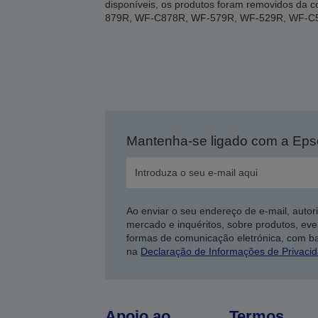
disponíveis, os produtos foram removidos d
879R, WF-C878R, WF-579R, WF-529R, WF-C
Mantenha-se ligado com a Ep
Ao enviar o seu endereço de e-mail, autor
mercado e inquéritos, sobre produtos, eve
formas de comunicação eletrónica, com b
na
Declaração de Informações de Privaci
Apoio ao
Termos