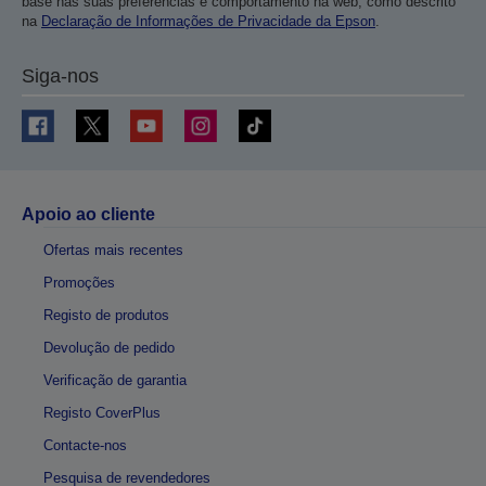
base nas suas preferências e comportamento na web, como descrito
na
Declaração de Informações de Privacidade da Epson
.
Siga-nos
Apoio ao cliente
Ofertas mais recentes
Promoções
Registo de produtos
Devolução de pedido
Verificação de garantia
Registo CoverPlus
Contacte-nos
Pesquisa de revendedores