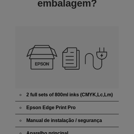
embalagem?
2 full sets of 800ml inks (CMYK,Lc,Lm)
Epson Edge Print Pro
Manual de instalação / segurança
Aparelho principal