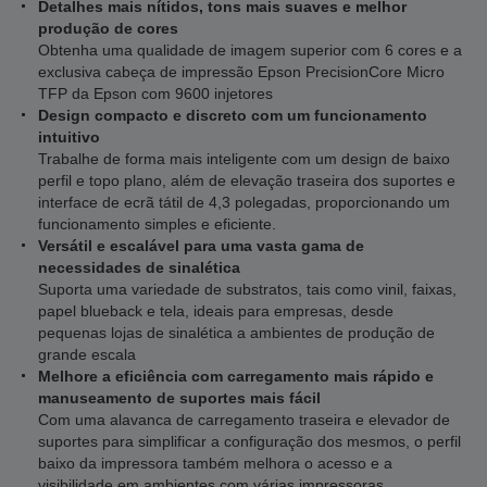
Detalhes mais nítidos, tons mais suaves e melhor
produção de cores
Obtenha uma qualidade de imagem superior com 6 cores e a
exclusiva cabeça de impressão Epson PrecisionCore Micro
TFP da Epson com 9600 injetores
Design compacto e discreto com um funcionamento
intuitivo
Trabalhe de forma mais inteligente com um design de baixo
perfil e topo plano, além de elevação traseira dos suportes e
interface de ecrã tátil de 4,3 polegadas, proporcionando um
funcionamento simples e eficiente.
Versátil e escalável para uma vasta gama de
necessidades de sinalética
Suporta uma variedade de substratos, tais como vinil, faixas,
papel blueback e tela, ideais para empresas, desde
pequenas lojas de sinalética a ambientes de produção de
grande escala
Melhore a eficiência com carregamento mais rápido e
manuseamento de suportes mais fácil
Com uma alavanca de carregamento traseira e elevador de
suportes para simplificar a configuração dos mesmos, o perfil
baixo da impressora também melhora o acesso e a
visibilidade em ambientes com várias impressoras.