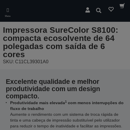
Skip
to
Pesquisar
main
Menu
content
Impressora SureColor S8100:
compacta ecosolvente de 64
polegadas com saída de 6
cores
SKU: C11CL39301A0
Excelente qualidade e melhor
produtividade com um design
compacto.
1
Produtividade mais elevada
com menos interrupções do
fluxo de trabalho
Aumente o rendimento com um sistema de troca rápida de
tinta e uma cabeça de impressão substituível pelo utilizador
para reduzir o tempo de inatividade e facilitar as impressões.