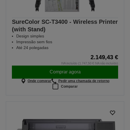
SureColor SC-T3400 - Wireless Printer
(with Stand)
Design simples
Impressão sem fios
Até 24 polegadas
2.149,43 €
IVA incluído (1.747,50 € IVA não incluído)
Comprar agora
Onde comprar
Pedir uma chamada de retorno
Comparar