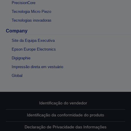
PrecisionCore
Tecnologia Micro Piezo
Tecnologias inovadoras
Company
Site da Equipa Executiva
Epson Europe Electronics
Digigraphie
Impressão direta em vestuário
Global
Identificação do vendedor
Identificação da conformidade do produto
Declaração de Privacidade das Informações