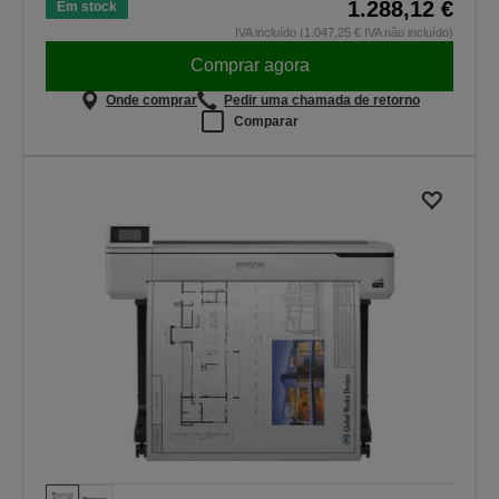
1.288,12 €
Em stock
IVA incluído (1.047,25 € IVA não incluído)
Comprar agora
Onde comprar
Pedir uma chamada de retorno
Comparar