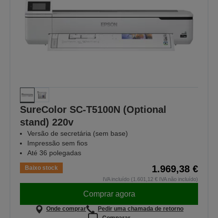
SureColor SC-T5100N (Optional
stand) 220v
Versão de secretária (sem base)
Impressão sem fios
Até 36 polegadas
1.969,38 €
Baixo stock
IVA incluído (1.601,12 € IVA não incluído)
Comprar agora
Onde comprar
Pedir uma chamada de retorno
Comparar