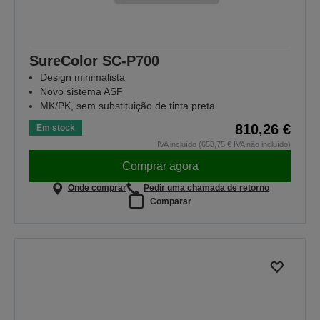
SureColor SC-P700
Design minimalista
Novo sistema ASF
MK/PK, sem substituição de tinta preta
810,26 €
Em stock
IVA incluído (658,75 € IVA não incluído)
Comprar agora
Onde comprar
Pedir uma chamada de retorno
Comparar