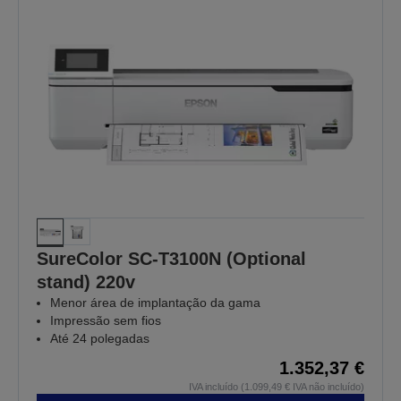
SureColor SC-T3100N (Optional
stand) 220v
Menor área de implantação da gama
Impressão sem fios
Até 24 polegadas
1.352,37 €
IVA incluído (1.099,49 € IVA não incluído)