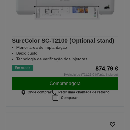
SureColor SC-T2100 (Optional stand)
Menor área de implantação
Baixo custo
Tecnologia de verificação dos injetores
874,79 €
Em stock
IVA incluído (711,21 € IVA não incluído)
Comprar agora
Onde comprar
Pedir uma chamada de retorno
Comparar