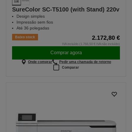
SureColor SC-T5100 (with Stand) 220v
Design simples
Impressão sem fios
Até 36 polegadas
2.172,80 €
Baixo stock
IVA incluído (1.766,50 € IVA não incluído)
Comprar agora
Onde comprar
Pedir uma chamada de retorno
Comparar