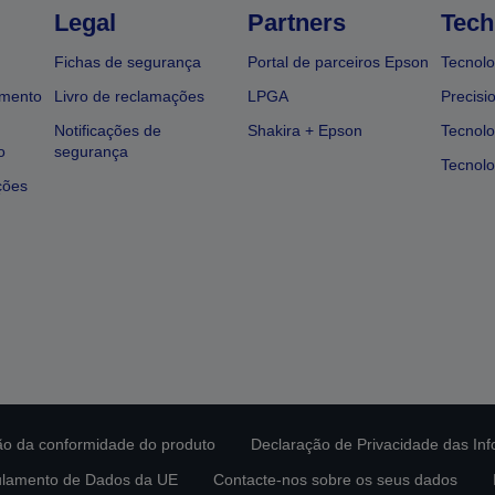
Legal
Partners
Tech
Fichas de segurança
Portal de parceiros Epson
Tecnolo
amento
Livro de reclamações
LPGA
Precisi
Notificações de
Shakira + Epson
Tecnolo
o
segurança
Tecnolo
ções
ção da conformidade do produto
Declaração de Privacidade das In
lamento de Dados da UE
Contacte-nos sobre os seus dados