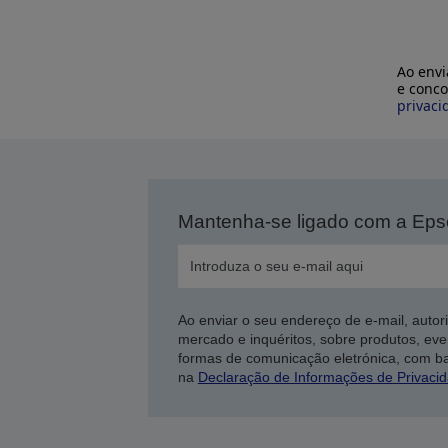
Ao envi
e conco
privaci
Mantenha-se ligado com a Ep
Ao enviar o seu endereço de e-mail, autor
mercado e inquéritos, sobre produtos, eve
formas de comunicação eletrónica, com b
na
Declaração de Informações de Privaci