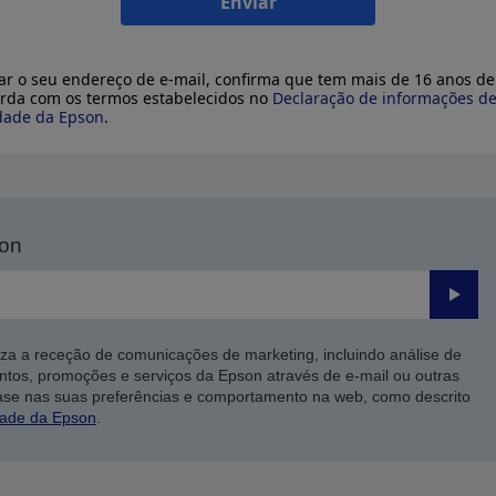
Enviar
ar o seu endereço de e-mail, confirma que tem mais de 16 anos de
rda com os termos estabelecidos no
Declaração de informações d
dade da Epson
.
son
Enviar
iza a receção de comunicações de marketing, incluindo análise de
ntos, promoções e serviços da Epson através de e-mail ou outras
ase nas suas preferências e comportamento na web, como descrito
dade da Epson
.