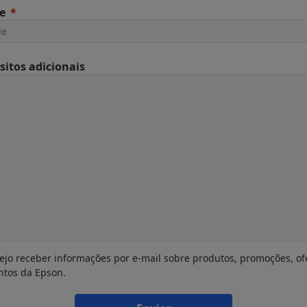
e
sitos adicionais
ejo receber informações por e-mail sobre produtos, promoções, of
ntos da Epson.