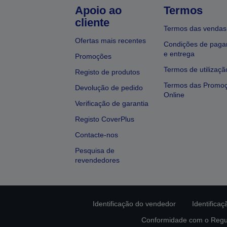
Apoio ao
Termos
cliente
Termos das vendas
Ofertas mais recentes
Condições de pag
e entrega
Promoções
Termos de utilizaçã
Registo de produtos
Termos das Promo
Devolução de pedido
Online
Verificação de garantia
Registo CoverPlus
Contacte-nos
Pesquisa de
revendedores
Identificação do vendedor
Identifica
Conformidade com o Regu