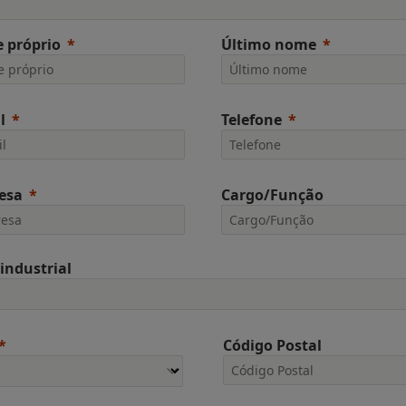
 próprio
Último nome
l
Telefone
esa
Cargo/Função
 industrial
Código Postal