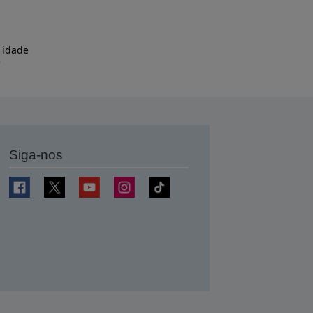
 idade
e
Siga-nos