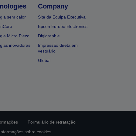
nologies
Company
gia sem calor
Site da Equipa Executiva
onCore
Epson Europe Electronics
gia Micro Piezo
Digigraphie
gias inovadoras
Impressão direta em
vestuário
Global
formações
Formulário de retratação
Informações sobre cookies