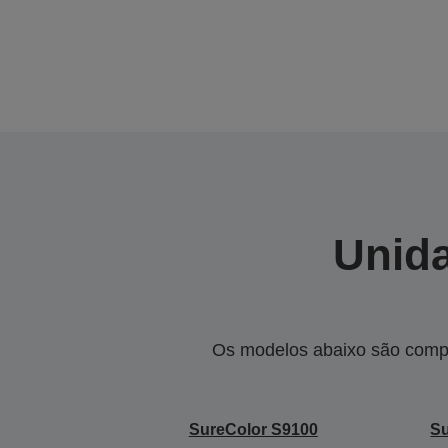
Unida
Os modelos abaixo são compa
SureColor S9100
Su