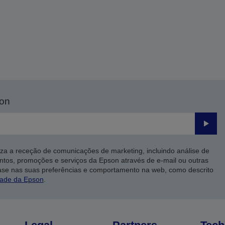
son
Enviar
iza a receção de comunicações de marketing, incluindo análise de
ntos, promoções e serviços da Epson através de e-mail ou outras
ase nas suas preferências e comportamento na web, como descrito
dade da Epson
.