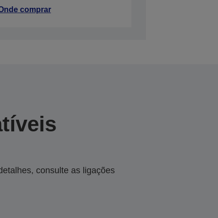
Onde comprar
tíveis
talhes, consulte as ligações