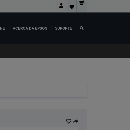
INE
ACERCA DA EPSON
SUPORTE