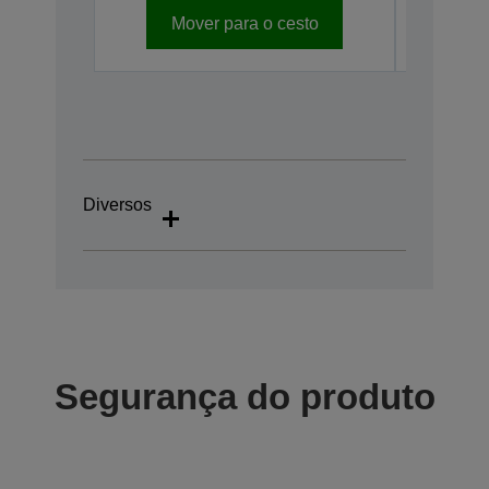
Mover para o cesto
Mo
Diversos
Segurança do produto