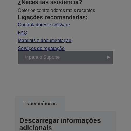
¿Necesitas asistencia?
Obter os controladores mais recentes
Ligações recomendadas:
Controladores e software
FAQ
Manuais e documentação
Serviços de reparação
Ir para o Suporte
Transferências
Descarregar informações
adicionais