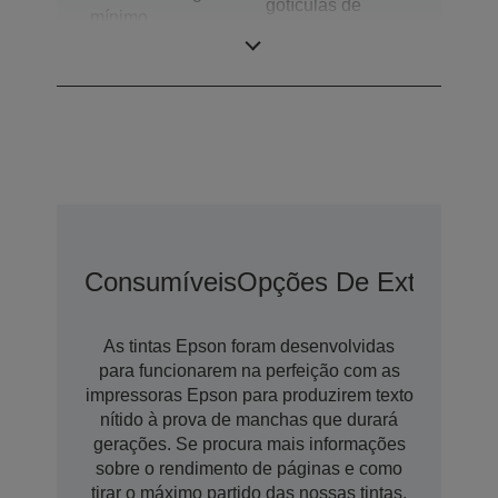
gotículas de
mínimo
dimensões
variáveis
Consumíveis
Opções De Extensão 
As tintas Epson foram desenvolvidas
para funcionarem na perfeição com as
impressoras Epson para produzirem texto
nítido à prova de manchas que durará
gerações. Se procura mais informações
sobre o rendimento de páginas e como
tirar o máximo partido das nossas tintas,