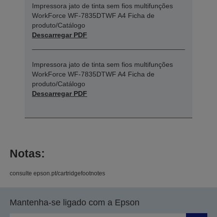
Impressora jato de tinta sem fios multifunções
WorkForce WF-7835DTWF A4 Ficha de
produto/Catálogo
Descarregar PDF
Impressora jato de tinta sem fios multifunções
WorkForce WF-7835DTWF A4 Ficha de
produto/Catálogo
Descarregar PDF
Notas:
consulte epson.pt/cartridgefootnotes
Mantenha-se ligado com a Epson