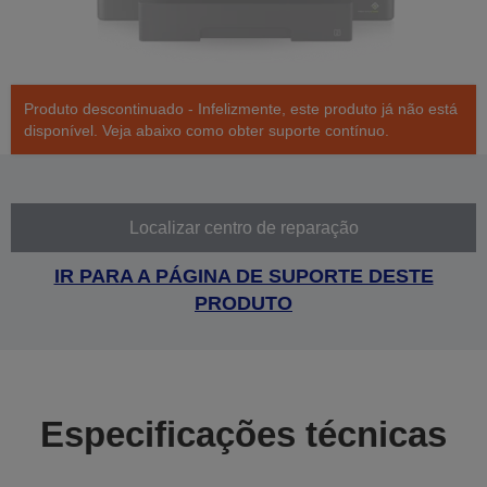
Produto descontinuado - Infelizmente, este produto já não está
disponível. Veja abaixo como obter suporte contínuo.
Localizar centro de reparação
IR PARA A PÁGINA DE SUPORTE DESTE
PRODUTO
Especificações técnicas