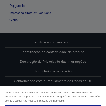
Digigraphie
Impressão direta em vestuário
Global
Identificação do vendedor
Identificação da conformidade do produto
Declaração de Privacidade das Informações
Formulário de retratação
Conformidade com o Regulamento de Dados da UE
Contacte-nos sobre os seus dados
Ao clicar em "Aceitar todos os cookies", concorda com o armazenamento de
cookies no seu dispositivo para melhorar a navegação no site, analisar a utilização
Informações sobre cookies
do site e ajudar nas nossas iniciativas de marketing.