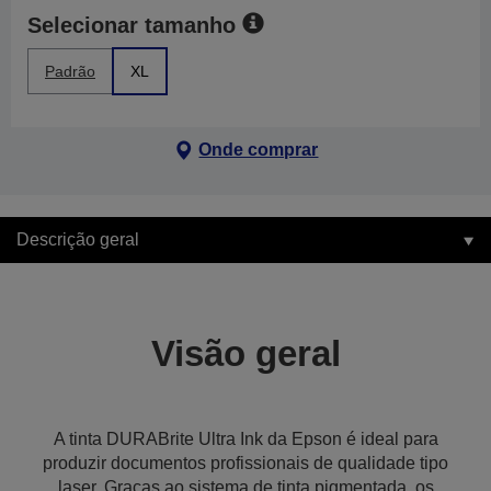
Selecionar tamanho
Padrão
XL
Onde comprar
Descrição geral
Visão geral
A tinta DURABrite Ultra Ink da Epson é ideal para
produzir documentos profissionais de qualidade tipo
laser. Graças ao sistema de tinta pigmentada, os