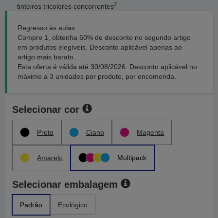
2
tinteiros tricolores concorrentes
Regresso às aulas
Compre 1, obtenha 50% de desconto no segundo artigo
em produtos elegíveis. Desconto aplicável apenas ao
artigo mais barato.
Esta oferta é válida até 30/08/2026. Desconto aplicável no
máximo a 3 unidades por produto, por encomenda.
Selecionar cor
Preto
Ciano
Magenta
Amarelo
Multipack
Selecionar embalagem
Padrão
Ecológico