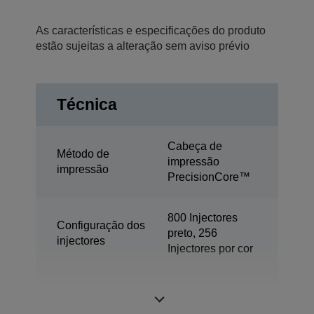
As características e especificações do produto
estão sujeitas a alteração sem aviso prévio
Técnica
Cabeça de
Método de
impressão
impressão
PrecisionCore™
800 Injectores
Configuração dos
preto, 256
injectores
Injectores por cor
Tamanho de gota
3,8 pl
mínimo