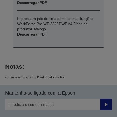
Descarregar PDF
Impressora jato de tinta sem fios multifunções
WorkForce Pro WF-3825DWF A4 Ficha de
produto/Catálogo
Descarregar PDF
Notas:
consulte www.epson.pt/cartridgefootnotes
Mantenha-se ligado com a Epson
Enviar