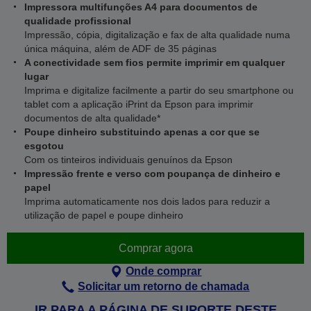
Impressora multifunções A4 para documentos de
qualidade profissional
Impressão, cópia, digitalização e fax de alta qualidade numa
única máquina, além de ADF de 35 páginas
A conectividade sem fios permite imprimir em qualquer
lugar
Imprima e digitalize facilmente a partir do seu smartphone ou
tablet com a aplicação iPrint da Epson para imprimir
documentos de alta qualidade*
Poupe dinheiro substituindo apenas a cor que se
esgotou
Com os tinteiros individuais genuínos da Epson
Impressão frente e verso com poupança de dinheiro e
papel
Imprima automaticamente nos dois lados para reduzir a
utilização de papel e poupe dinheiro
Comprar agora
Onde comprar
Solicitar um retorno de chamada
IR PARA A PÁGINA DE SUPORTE DESTE