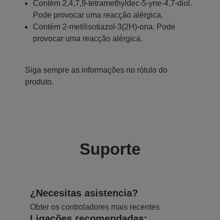
Contém 2,4,7,9-tetramethyldec-5-yne-4,7-diol.
Pode provocar uma reacção alérgica.
Contém 2-metilisotiazol-3(2H)-ona. Pode
provocar uma reacção alérgica.
Siga sempre as informações no rótulo do
produto.
Suporte
¿Necesitas asistencia?
Obter os controladores mais recentes
Ligações recomendadas: