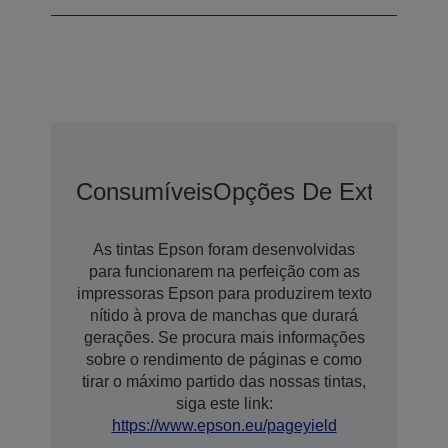
Consumíveis
Opções De Extensão 
As tintas Epson foram desenvolvidas
para funcionarem na perfeição com as
impressoras Epson para produzirem texto
nítido à prova de manchas que durará
gerações. Se procura mais informações
sobre o rendimento de páginas e como
tirar o máximo partido das nossas tintas,
siga este link:
https://www.epson.eu/pageyield