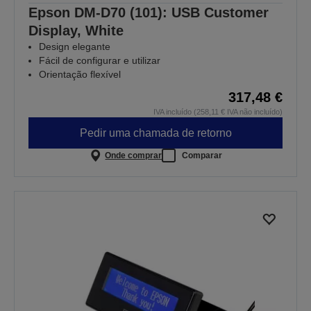
Epson DM-D70 (101): USB Customer
Display, White
Design elegante
Fácil de configurar e utilizar
Orientação flexível
317,48 €
IVA incluído (258,11 € IVA não incluído)
Pedir uma chamada de retorno
Onde comprar
Comparar