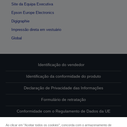
Site da Equipa Executiva
Epson Europe Electronics
Digigraphie
Impressão direta em vestuário
Global
Identificação do vendedor
Identificação da conformidade do produto
Declaração de Privacidade das Informações
Formulário de retratação
Conformidade com o Regulamento de Dados da UE
Contacte-nos sobre os seus dados
Ao clicar em "Aceitar todos os cookies", concorda com o armazenamento de