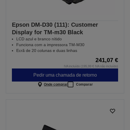
Epson DM-D30 (111): Customer
Display for TM-m30 Black
LCD azul e branco nítido
Funciona com a impressora TM-M30
Ecrã de 20 colunas e duas linhas
241,07 €
IVA incluído (195,99 € IVA não incluído)
Pedir uma chamada de retorno
Onde comprar
Comparar