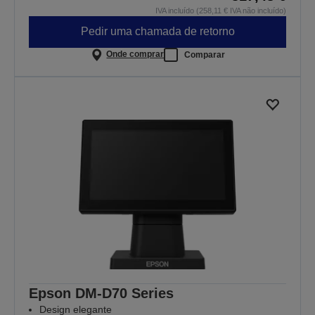
IVA incluído (258,11 € IVA não incluído)
Pedir uma chamada de retorno
Onde comprar
Comparar
Epson DM-D70 Series
Design elegante