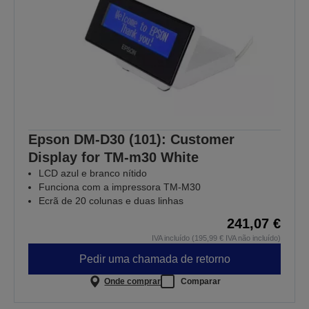
Epson DM-D30 (101): Customer
Display for TM-m30 White
LCD azul e branco nítido
Funciona com a impressora TM-M30
Ecrã de 20 colunas e duas linhas
241,07 €
IVA incluído (195,99 € IVA não incluído)
Pedir uma chamada de retorno
Onde comprar
Comparar