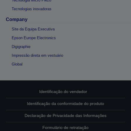
Tecnologia Micro Piezo
Tecnologias inovadoras
Company
Site da Equipa Executiva
Epson Europe Electronics
Digigraphie
Impressão direta em vestuário
Global
Identificação do vendedor
Identificação da conformidade do produto
Declaração de Privacidade das Informações
Formulário de retratação