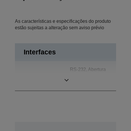
As características e especificações do produto
estão sujeitas a alteração sem aviso prévio
Interfaces
RS-232, Abertura
Ligações
automática da
gaveta