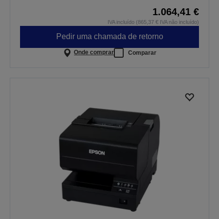
1.064,41 €
IVA incluído (865,37 € IVA não incluído)
Pedir uma chamada de retorno
Onde comprar
Comparar