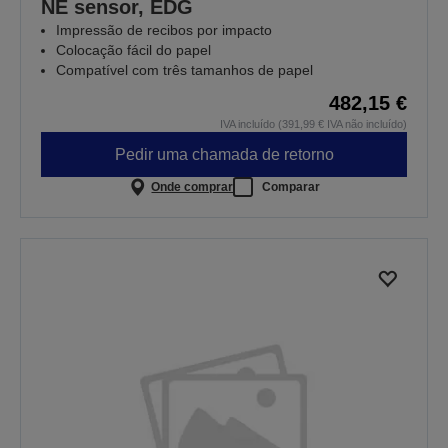
NE sensor, EDG
Impressão de recibos por impacto
Colocação fácil do papel
Compatível com três tamanhos de papel
482,15 €
IVA incluído (391,99 € IVA não incluído)
Pedir uma chamada de retorno
Onde comprar
Comparar