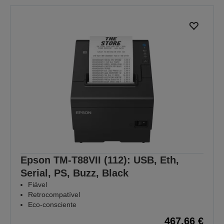
Epson TM-T88VII (112): USB, Eth,
Serial, PS, Buzz, Black
Fiável
Retrocompatível
Eco-consciente
467,66 €