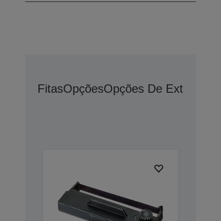
Fitas
Opções
Opções De Extensão 