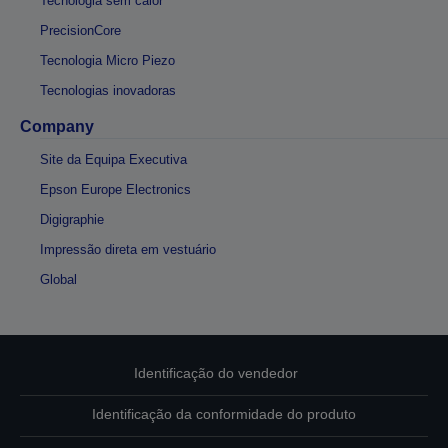
Tecnologia sem calor
PrecisionCore
Tecnologia Micro Piezo
Tecnologias inovadoras
Company
Site da Equipa Executiva
Epson Europe Electronics
Digigraphie
Impressão direta em vestuário
Global
Identificação do vendedor
Identificação da conformidade do produto