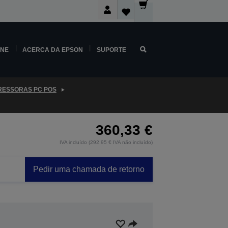
INE
ACERCA DA EPSON
SUPORTE
RESSORAS PC POS
360,33 €
IVA incluído (292,95 € IVA não incluído)
Pedir uma chamada de retorno