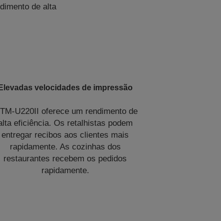
dimento de alta
Elevadas velocidades de impressão
 TM-U220II oferece um rendimento de
alta eficiência. Os retalhistas podem
entregar recibos aos clientes mais
rapidamente. As cozinhas dos
restaurantes recebem os pedidos
rapidamente.