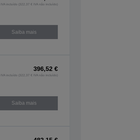
IVA incluído (322,37 € IVA não incluído)
Saiba mais
396,52 €
IVA incluído (322,37 € IVA não incluído)
Saiba mais
482,15 €