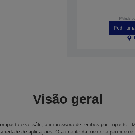
IVA incluíd
Pedir uma
Visão geral
, compacta e versátil, a impressora de recibos por impacto TM
ariedade de aplicações. O aumento da memória permite re