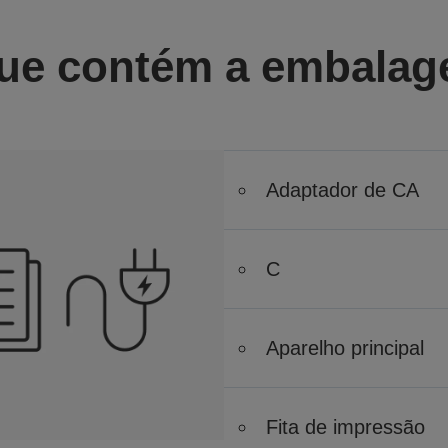
ue contém a embala
Adaptador de CA
C
Aparelho principal
Fita de impressão