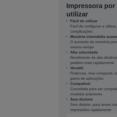
Impressora por 
utilizar
Fácil de utilizar
Fácil de configurar e utiliza
complicações
Memória intermédia aume
O aumento da memória perm
mesmo tempo
Alta velocidade
Rendimento de alta eficiênci
pedidos mais rapidamente
Versátil
Poderosa, mas compacta, t
gama de aplicações
Compatível
Concebida para ser compatí
modelos anteriores
Som distinto
Som distinto, para áreas ru
impressões rapidamente