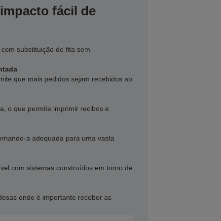
impacto fácil de
r, com substituição de fita sem
ntada
ite que mais pedidos sejam recebidos ao
a, o que permite imprimir recibos e
ornando-a adequada para uma vasta
vel com sistemas construídos em torno de
idosas onde é importante receber as