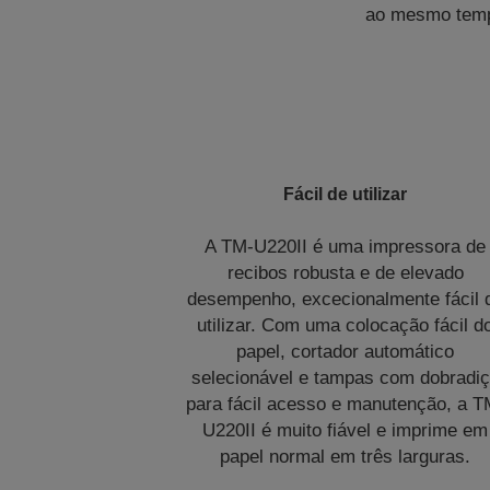
ao mesmo tempo
Fácil de utilizar
A TM-U220II é uma impressora de
recibos robusta e de elevado
desempenho, excecionalmente fácil 
utilizar. Com uma colocação fácil d
papel, cortador automático
selecionável e tampas com dobradi
para fácil acesso e manutenção, a T
U220II é muito fiável e imprime em
papel normal em três larguras.