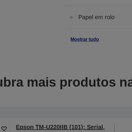
Papel em rolo
Mostrar tudo
bra mais produtos na
Epson TM-U220IIB (101): Serial,