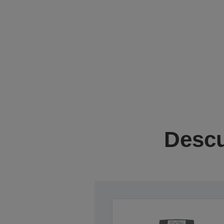
Descu