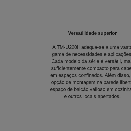
Versatilidade superior
A TM-U220II adequa-se a uma vast
gama de necessidades e aplicações
Cada modelo da série é versátil, ma
suficientemente compacto para cab
em espaços confinados. Além disso,
opção de montagem na parede liber
espaço de balcão valioso em cozinh
e outros locais apertados.