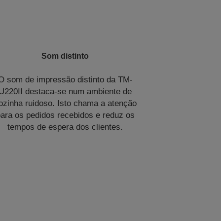
Som distinto
O som de impressão distinto da TM-
U220II destaca-se num ambiente de
ozinha ruidoso. Isto chama a atenção
ara os pedidos recebidos e reduz os
tempos de espera dos clientes.