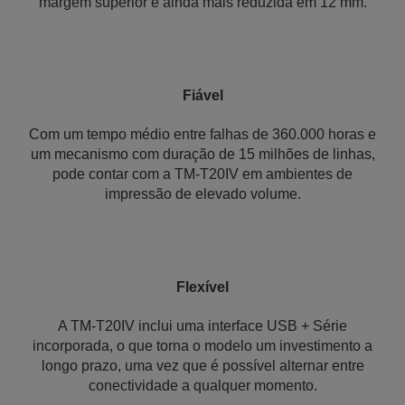
margem superior é ainda mais reduzida em 12 mm.
Fiável
Com um tempo médio entre falhas de 360.000 horas e
um mecanismo com duração de 15 milhões de linhas,
pode contar com a TM-T20IV em ambientes de
impressão de elevado volume.
Flexível
A TM-T20IV inclui uma interface USB + Série
incorporada, o que torna o modelo um investimento a
longo prazo, uma vez que é possível alternar entre
conectividade a qualquer momento.