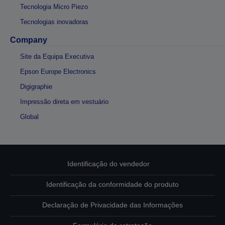
Tecnologia Micro Piezo
Tecnologias inovadoras
Company
Site da Equipa Executiva
Epson Europe Electronics
Digigraphie
Impressão direta em vestuário
Global
Identificação do vendedor
Identificação da conformidade do produto
Declaração de Privacidade das Informações