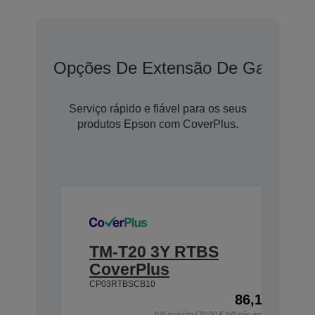
Opções De Extensão De Garantia
Serviço rápido e fiável para os seus
produtos Epson com CoverPlus.
TM-T20 3Y RTBS
CoverPlus
CP03RTBSCB10
86,10 €
IVA incluído (70,00 € IVA não incluído)