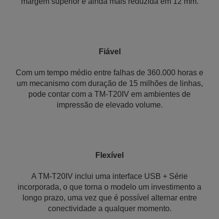
margem superior é ainda mais reduzida em 12 mm.
Fiável
Com um tempo médio entre falhas de 360.000 horas e
um mecanismo com duração de 15 milhões de linhas,
pode contar com a TM-T20IV em ambientes de
impressão de elevado volume.
Flexível
A TM-T20IV inclui uma interface USB + Série
incorporada, o que torna o modelo um investimento a
longo prazo, uma vez que é possível alternar entre
conectividade a qualquer momento.