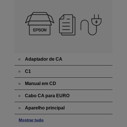
Adaptador de CA
C1
Manual em CD
Cabo CA para EURO
Aparelho principal
Mostrar tudo