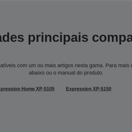
des principais compa
tíveis com um ou mais artigos nesta gama. Para mais de
abaixo ou o manual do produto.
xpression Home XP-5105
Expression XP-5150