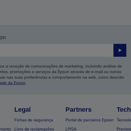
son
Enviar
iza a receção de comunicações de marketing, incluindo análise de
ntos, promoções e serviços da Epson através de e-mail ou outras
ase nas suas preferências e comportamento na web, como descrito
dade da Epson
.
Legal
Partners
Tech
Fichas de segurança
Portal de parceiros Epson
Tecnolo
amento
Livro de reclamações
LPGA
Precisi