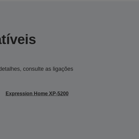
tíveis
talhes, consulte as ligações
Expression Home XP-5200