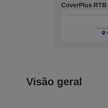
CoverPlus RTB
IVA incluíd
Visão geral