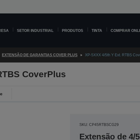
RESA
SETOR INDUSTRIAL
PRODUTOS
TINTA
COMPRAR ONL
EXTENSÃO DE GARANTIAS COVER PLUS
XP-5XXX 4/5th Y Ext. RTBS Cov
 RTBS CoverPlus
de
SKU: CP45RTBSCG29
Extensão de 4/5