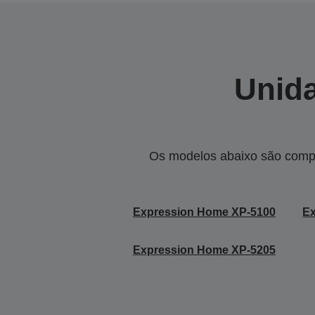
Unida
Os modelos abaixo são compa
Expression Home XP-5100
E
Expression Home XP-5205