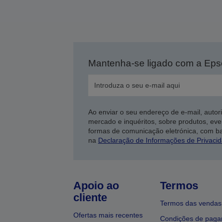
Mantenha-se ligado com a Ep
Ao enviar o seu endereço de e-mail, autor
mercado e inquéritos, sobre produtos, eve
formas de comunicação eletrónica, com b
na
Declaração de Informações de Privaci
Apoio ao
Termos
cliente
Termos das vendas
Ofertas mais recentes
Condições de pag