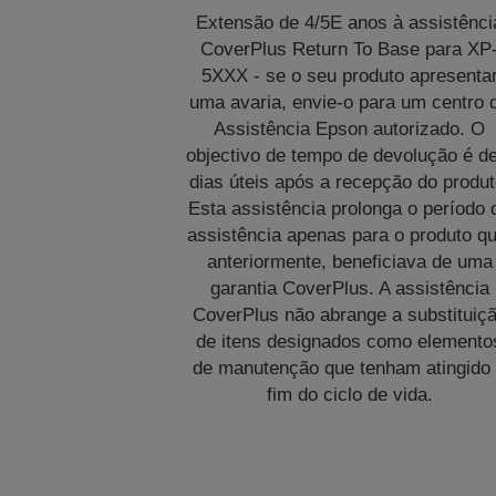
Extensão de 4/5E anos à assistênci
CoverPlus Return To Base para XP
5XXX - se o seu produto apresenta
uma avaria, envie-o para um centro 
Assistência Epson autorizado. O
objectivo de tempo de devolução é d
dias úteis após a recepção do produt
Esta assistência prolonga o período 
assistência apenas para o produto qu
anteriormente, beneficiava de uma
garantia CoverPlus. A assistência
CoverPlus não abrange a substituiç
de itens designados como elemento
de manutenção que tenham atingido
fim do ciclo de vida.