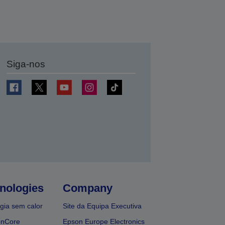
Siga-nos
nologies
Company
gia sem calor
Site da Equipa Executiva
onCore
Epson Europe Electronics