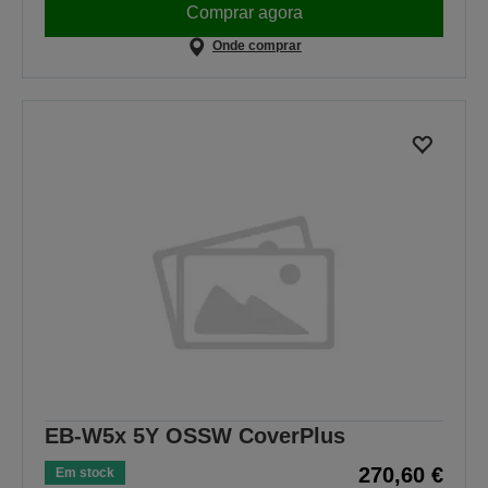
Comprar agora
Onde comprar
EB-W5x 5Y OSSW CoverPlus
270,60 €
Em stock