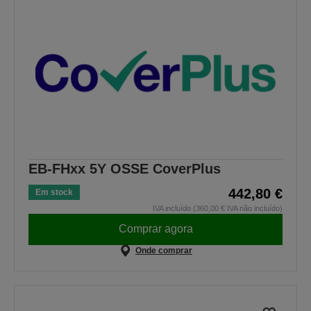
EB-FHxx 5Y OSSE CoverPlus
442,80 €
Em stock
IVA incluído (360,00 € IVA não incluído)
Comprar agora
Onde comprar