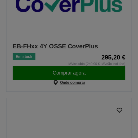
EB-FHxx 4Y OSSE CoverPlus
295,20 €
Em stock
IVA incluído (240,00 € IVA não incluído)
Comprar agora
Onde comprar