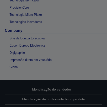
Tecnologia sem calor
PrecisionCore
Tecnologia Micro Piezo
Tecnologias inovadoras
Company
Site da Equipa Executiva
Epson Europe Electronics
Digigraphie
Impressão direta em vestuário
Global
Identificação do vendedor
Identificação da conformidade do produto