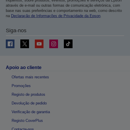
inquéritos, sobre produtos, eventos, promoções e serviços da Epson
através de e-mail ou outras formas de comunicação eletrónica, com
base nas suas preferências e comportamento na web, como descrito
na
Declaração de Informações de Privacidade da Epson
.
Siga-nos
Apoio ao cliente
Ofertas mais recentes
Promoções
Registo de produtos
Devolução de pedido
Verificação de garantia
Registo CoverPlus
Contacte-nos