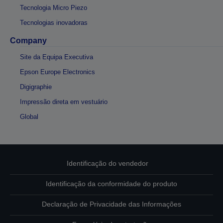
Tecnologia Micro Piezo
Tecnologias inovadoras
Company
Site da Equipa Executiva
Epson Europe Electronics
Digigraphie
Impressão direta em vestuário
Global
Identificação do vendedor
Identificação da conformidade do produto
Declaração de Privacidade das Informações