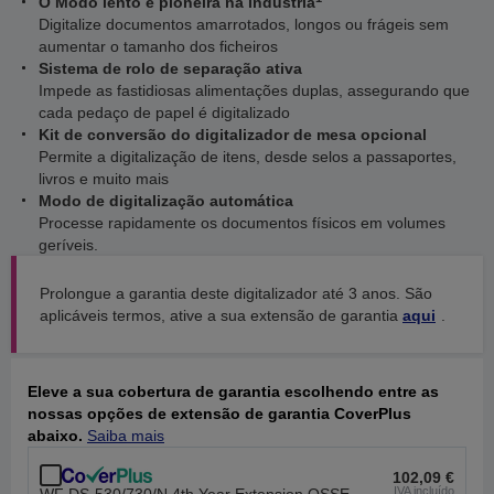
O Modo lento é pioneira na indústria
Digitalize documentos amarrotados, longos ou frágeis sem
aumentar o tamanho dos ficheiros
Sistema de rolo de separação ativa
Impede as fastidiosas alimentações duplas, assegurando que
cada pedaço de papel é digitalizado
Kit de conversão do digitalizador de mesa opcional
Permite a digitalização de itens, desde selos a passaportes,
livros e muito mais
Modo de digitalização automática
Processe rapidamente os documentos físicos em volumes
geríveis.
Prolongue a garantia deste digitalizador até 3 anos. São
aplicáveis termos, ative a sua extensão de garantia
aqui
.
Eleve a sua cobertura de garantia escolhendo entre as
nossas opções de extensão de garantia CoverPlus
abaixo.
Saiba mais
102,09 €
IVA incluído