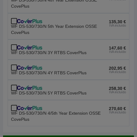
WF DS-530/730/N 4th Year Extension OSSE
CovePlus
135,30 €
IVA incluído
WF DS-530/730/N 5th Year Extension OSSE
CovePlus
147,60 €
IVA incluído
WF DS-530/730/N 3Y RTBS CoverPlus
202,95 €
IVA incluído
WF DS-530/730/N 4Y RTBS CoverPlus
258,30 €
IVA incluído
WF DS-530/730/N 5Y RTBS CoverPlus
270,60 €
IVA incluído
WF DS-530/730/N 4/5th Year Extension OSSE
CovePlus