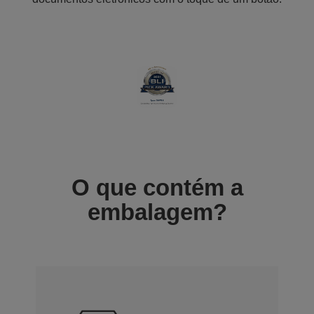
O que contém a
embalagem?