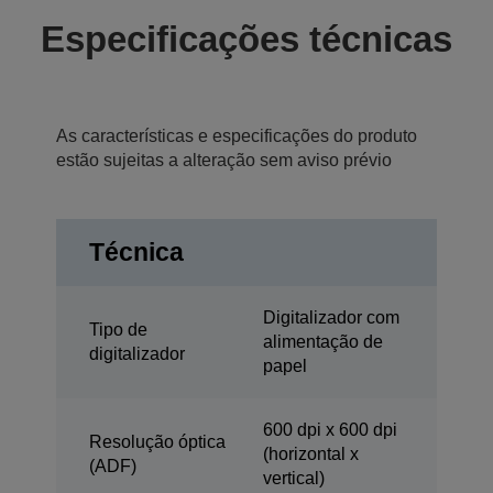
Especificações técnicas
As características e especificações do produto
estão sujeitas a alteração sem aviso prévio
Técnica
Digitalizador com
Tipo de
alimentação de
digitalizador
papel
600 dpi x 600 dpi
Resolução óptica
(horizontal x
(ADF)
vertical)