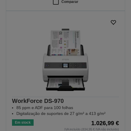
Comparar
WorkForce DS-970
85 ppm e ADF para 100 folhas
Digitalização de suportes de 27 g/m² a 413 g/m²
1.026,99 €
Em stock
IVA incluído (834,95 € IVA não incluído)