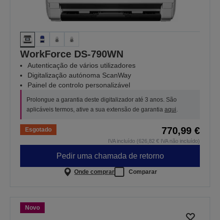
WorkForce DS-790WN
Autenticação de vários utilizadores
Digitalização autónoma ScanWay
Painel de controlo personalizável
Prolongue a garantia deste digitalizador até 3 anos. São
aplicáveis termos, ative a sua extensão de garantia
aqui
.
770,99 €
Esgotado
IVA incluído (626,82 € IVA não incluído)
Pedir uma chamada de retorno
Onde comprar
Comparar
Novo