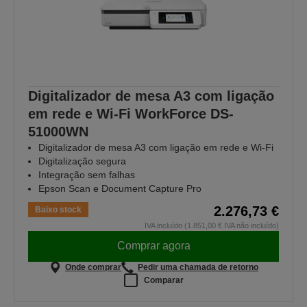
Digitalizador de mesa A3 com ligação
em rede e Wi-Fi WorkForce DS-
51000WN
Digitalizador de mesa A3 com ligação em rede e Wi-Fi
Digitalização segura
Integração sem falhas
Epson Scan e Document Capture Pro
2.276,73 €
Baixo stock
IVA incluído (1.851,00 € IVA não incluído)
Comprar agora
Onde comprar
Pedir uma chamada de retorno
Comparar