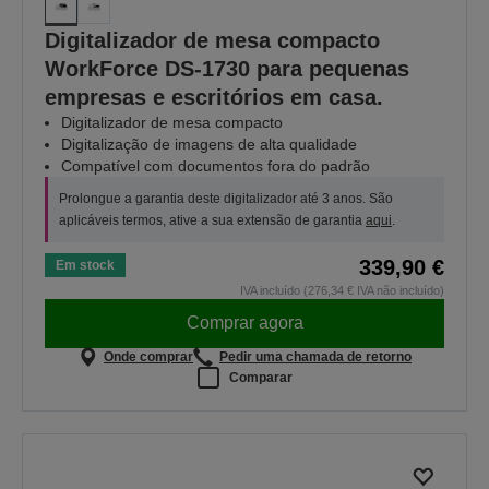
Digitalizador de mesa compacto
WorkForce DS-1730 para pequenas
empresas e escritórios em casa.
Digitalizador de mesa compacto
Digitalização de imagens de alta qualidade
Compatível com documentos fora do padrão
Prolongue a garantia deste digitalizador até 3 anos. São
aplicáveis termos, ative a sua extensão de garantia
aqui
.
339,90 €
Em stock
IVA incluído (276,34 € IVA não incluído)
Comprar agora
Onde comprar
Pedir uma chamada de retorno
Comparar