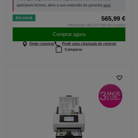
aplicáveis termos, ative a sua extensão de garantia
aqui
.
565,99 €
Em stock
IVA incluído (460,15 € IVA não incluído)
Comprar agora
Onde comprar
Pedir uma chamada de retorno
Comparar