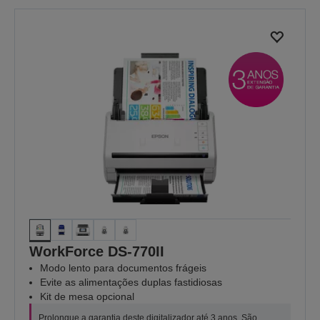
WorkForce DS-770II
Modo lento para documentos frágeis
Evite as alimentações duplas fastidiosas
Kit de mesa opcional
Prolongue a garantia deste digitalizador até 3 anos. São