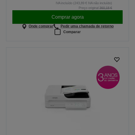
IVA incluído (243,89 € IVA não incluído)
Preço original
360,18 €
Comprar agora
Onde comprar
Pedir uma chamada de retorno
Comparar