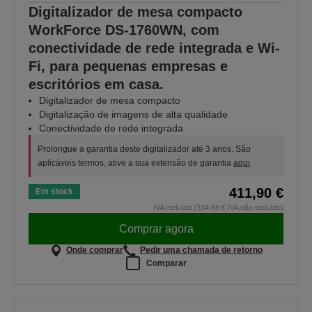
Digitalizador de mesa compacto
WorkForce DS-1760WN, com
conectividade de rede integrada e Wi-
Fi, para pequenas empresas e
escritórios em casa.
Digitalizador de mesa compacto
Digitalização de imagens de alta qualidade
Conectividade de rede integrada
Prolongue a garantia deste digitalizador até 3 anos. São
aplicáveis termos, ative a sua extensão de garantia
aqui
.
411,90 €
Em stock
IVA incluído (334,88 € IVA não incluído)
Comprar agora
Onde comprar
Pedir uma chamada de retorno
Comparar