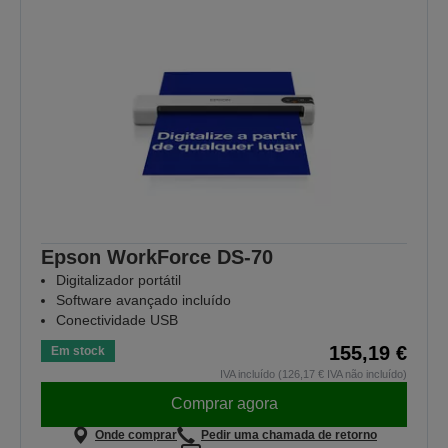
Epson WorkForce DS-70
Digitalizador portátil
Software avançado incluído
Conectividade USB
155,19 €
Em stock
IVA incluído (126,17 € IVA não incluído)
Comprar agora
Onde comprar
Pedir uma chamada de retorno