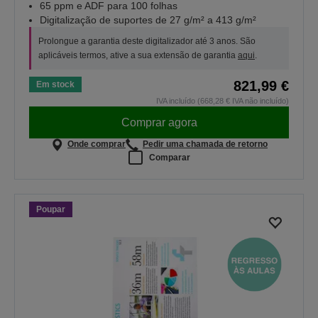
65 ppm e ADF para 100 folhas
Digitalização de suportes de 27 g/m² a 413 g/m²
Prolongue a garantia deste digitalizador até 3 anos. São
aplicáveis termos, ative a sua extensão de garantia
aqui
.
821,99 €
Em stock
IVA incluído (668,28 € IVA não incluído)
Comprar agora
Onde comprar
Pedir uma chamada de retorno
Comparar
Poupar