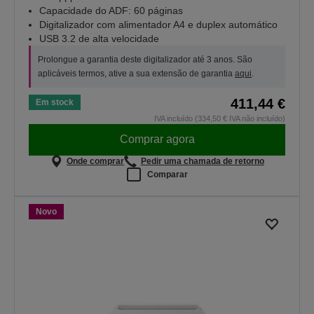
Capacidade do ADF: 60 páginas
Digitalizador com alimentador A4 e duplex automático
USB 3.2 de alta velocidade
Prolongue a garantia deste digitalizador até 3 anos. São
aplicáveis termos, ative a sua extensão de garantia
aqui
.
411,44 €
Em stock
IVA incluído (334,50 € IVA não incluído)
Comprar agora
Onde comprar
Pedir uma chamada de retorno
Comparar
Novo