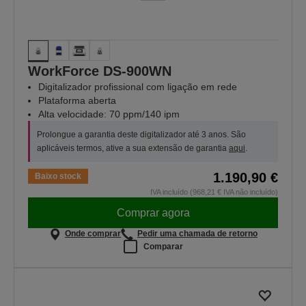
WorkForce DS-900WN
Digitalizador profissional com ligação em rede
Plataforma aberta
Alta velocidade: 70 ppm/140 ipm
Prolongue a garantia deste digitalizador até 3 anos. São
aplicáveis termos, ative a sua extensão de garantia
aqui
.
1.190,90 €
Baixo stock
IVA incluído (968,21 € IVA não incluído)
Comprar agora
Onde comprar
Pedir uma chamada de retorno
Comparar