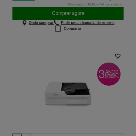
IVA incluído (818,62 € IVA não incluído)
Comprar agora
Onde comprar
Pedir uma chamada de retorno
Comparar