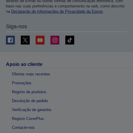
através de e-mail ou outras formas de comunicação eletrónica, com
base nas suas preferências e comportamento na web, como descrito
na
Declaração de Informações de Privacidade da Epson
.
Siga-nos
Apoio ao cliente
Ofertas mais recentes
Promoções
Registo de produtos
Devolução de pedido
Verificação de garantia
Registo CoverPlus
Contacte-nos