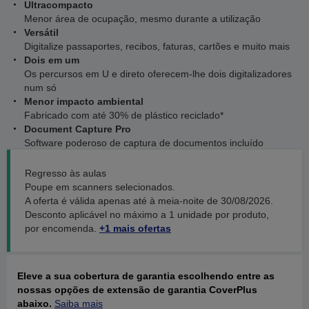
Ultracompacto
Menor área de ocupação, mesmo durante a utilização
Versátil
Digitalize passaportes, recibos, faturas, cartões e muito mais
Dois em um
Os percursos em U e direto oferecem-lhe dois digitalizadores
num só
Menor impacto ambiental
Fabricado com até 30% de plástico reciclado*
Document Capture Pro
Software poderoso de captura de documentos incluído
Regresso às aulas
Poupe em scanners selecionados.
A oferta é válida apenas até à meia-noite de 30/08/2026.
Desconto aplicável no máximo a 1 unidade por produto,
por encomenda.
+1 mais ofertas
Eleve a sua cobertura de garantia escolhendo entre as
nossas opções de extensão de garantia CoverPlus
abaixo.
Saiba mais