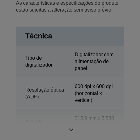
As características e especificações do produto
estão sujeitas a alteração sem aviso prévio
Técnica
Digitalizador com
Tipo de
alimentação de
digitalizador
papel
600 dpi x 600 dpi
Resolução óptica
(horizontal x
(ADF)
vertical)
215,9 mm x 5.588
Área de
mm (horizontal x
digitalização
vertical)