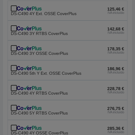
125,46 €
IVA incluído
DS-C490 4Y Ext. OSSE CoverPlus
142,68 €
IVA incluído
DS-C490 3Y RTBS CoverPlus
178,35 €
IVA incluído
DS-C490 3Y OSSE CoverPlus
186,96 €
IVA incluído
DS-C490 5th Y Ext. OSSE CoverPlus
228,78 €
IVA incluído
DS-C490 4Y RTBS CoverPlus
276,75 €
IVA incluído
DS-C490 5Y RTBS CoverPlus
285,36 €
IVA incluído
DS-C490 4Y OSSE CoverPlus