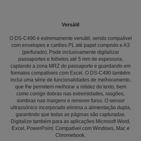
Versátil
O DS-C490 é extremamente versátil, sendo compatível
com envelopes e cartões PL até papel comprido e A3
(perfurado). Pode inclusivamente digitalizar
passaportes e folhetos até 5 mm de espessura,
captando a zona MRZ do passaporte e guardando em
formatos compatíveis com Excel. O DS-C490 também
inclui uma série de funcionalidades de melhoramento,
que lhe permitem melhorar a nitidez do texto, bem
como corrigir dobras nas extremidades, rasgões,
sombras nas margens e remover furos. O sensor
ultrassónico incorporado elimina a alimentação dupla,
garantindo que todas as páginas são capturadas.
Digitalize também para as aplicações Microsoft Word,
Excel, PowerPoint. Compatível com Windows, Mac e
Chromebook.