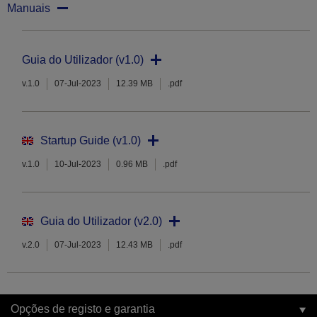
Manuais
Guia do Utilizador (v1.0)
v.1.0
07-Jul-2023
12.39 MB
.pdf
Startup Guide (v1.0)
v.1.0
10-Jul-2023
0.96 MB
.pdf
Guia do Utilizador (v2.0)
v.2.0
07-Jul-2023
12.43 MB
.pdf
Opções de registo e garantia