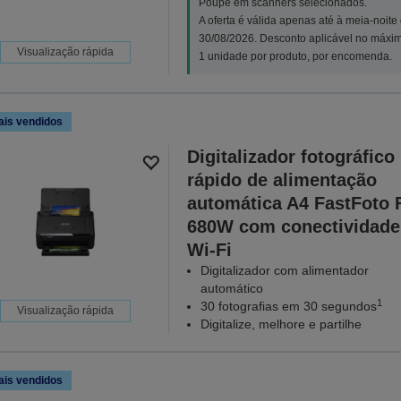
Poupe em scanners selecionados.
A oferta é válida apenas até à meia-noite
30/08/2026. Desconto aplicável no máxi
Visualização rápida
1 unidade por produto, por encomenda.
ais vendidos
Digitalizador fotográfico
rápido de alimentação
automática A4 FastFoto 
680W com conectividade
Wi-Fi
Digitalizador com alimentador
automático
1
30 fotografias em 30 segundos
Visualização rápida
Digitalize, melhore e partilhe
ais vendidos