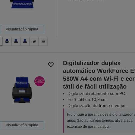
Visualização rápida
Digitalizador duplex
automático WorkForce E
580W A4 com Wi-Fi e ecr
tátil de fácil utilização
Digitalize diretamente sem PC.
Ecrã tátil de 10,9 cm.
Digitalização de frente e verso.
Prolongue a garantia deste digitalizador 
anos. São aplicáveis termos, ative a sua
Visualização rápida
extensão de garantia
aqui
.