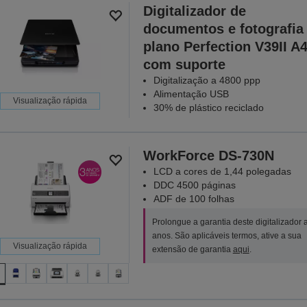
Digitalizador de
documentos e fotografia
plano Perfection V39II A
com suporte
Digitalização a 4800 ppp
Alimentação USB
Visualização rápida
30% de plástico reciclado
WorkForce DS-730N
LCD a cores de 1,44 polegadas
DDC 4500 páginas
ADF de 100 folhas
Prolongue a garantia deste digitalizador 
anos. São aplicáveis termos, ative a sua
Visualização rápida
extensão de garantia
aqui
.