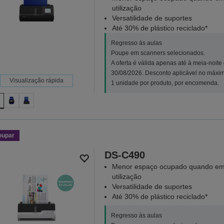
utilização
Versatilidade de suportes
Até 30% de plástico reciclado*
Regresso às aulas
Poupe em scanners selecionados.
A oferta é válida apenas até à meia-noite
30/08/2026. Desconto aplicável no máxi
Visualização rápida
1 unidade por produto, por encomenda.
oupar
DS-C490
Menor espaço ocupado quando e
utilização
Versatilidade de suportes
Até 30% de plástico reciclado*
Regresso às aulas