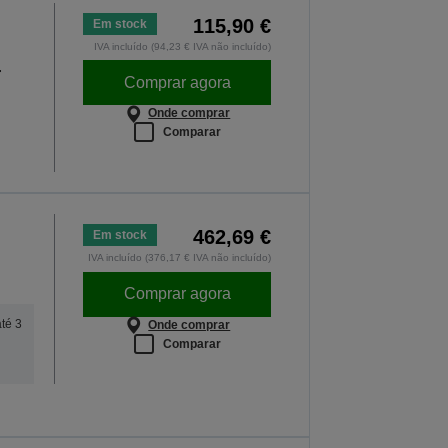
115,90 €
Em stock
IVA incluído (94,23 € IVA não incluído)
4
Comprar agora
Onde comprar
Comparar
462,69 €
Em stock
IVA incluído (376,17 € IVA não incluído)
Comprar agora
até 3
Onde comprar
Comparar