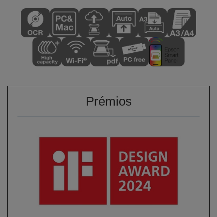
Prémios