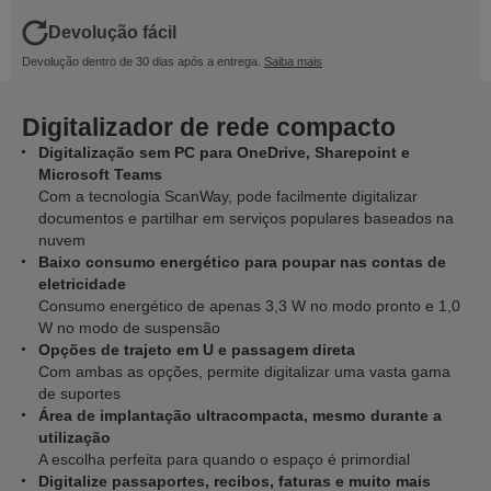
Devolução fácil
Devolução dentro de 30 dias após a entrega.
Saiba mais
Digitalizador de rede compacto
Digitalização sem PC para OneDrive, Sharepoint e
Microsoft Teams
Com a tecnologia ScanWay, pode facilmente digitalizar
documentos e partilhar em serviços populares baseados na
nuvem
Baixo consumo energético para poupar nas contas de
eletricidade
Consumo energético de apenas 3,3 W no modo pronto e 1,0
W no modo de suspensão
Opções de trajeto em U e passagem direta
Com ambas as opções, permite digitalizar uma vasta gama
de suportes
Área de implantação ultracompacta, mesmo durante a
utilização
A escolha perfeita para quando o espaço é primordial
Digitalize passaportes, recibos, faturas e muito mais