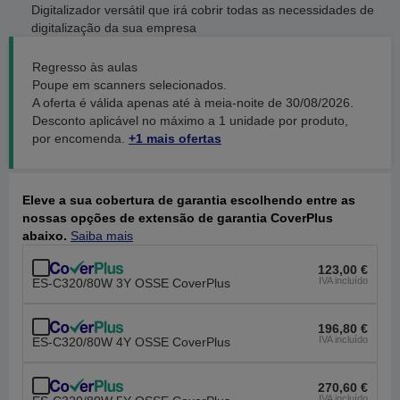
Digitalizador versátil que irá cobrir todas as necessidades de
digitalização da sua empresa
Regresso às aulas
Poupe em scanners selecionados.
A oferta é válida apenas até à meia-noite de 30/08/2026.
Desconto aplicável no máximo a 1 unidade por produto,
por encomenda.
+1 mais ofertas
Eleve a sua cobertura de garantia escolhendo entre as
nossas opções de extensão de garantia CoverPlus
abaixo.
Saiba mais
123,00 €
IVA incluído
ES-C320/80W 3Y OSSE CoverPlus
196,80 €
IVA incluído
ES-C320/80W 4Y OSSE CoverPlus
270,60 €
IVA incluído