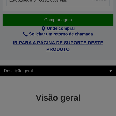
ES-C320/80W 5Y OSSE CoverPlus
Comprar agora
Onde comprar
Solicitar um retorno de chamada
IR PARA A PÁGINA DE SUPORTE DESTE
PRODUTO
Descrição geral
Visão geral