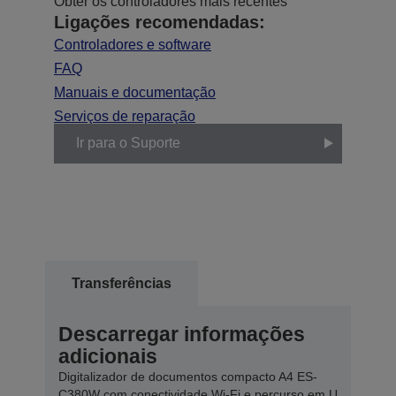
Obter os controladores mais recentes
Ligações recomendadas:
Controladores e software
FAQ
Manuais e documentação
Serviços de reparação
Ir para o Suporte
Transferências
Descarregar informações
adicionais
Digitalizador de documentos compacto A4 ES-
C380W com conectividade Wi-Fi e percurso em U