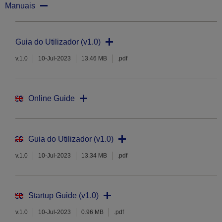
Manuais
Guia do Utilizador (v1.0)
v.1.0
10-Jul-2023
13.46 MB
.pdf
Online Guide
Guia do Utilizador (v1.0)
v.1.0
10-Jul-2023
13.34 MB
.pdf
Startup Guide (v1.0)
v.1.0
10-Jul-2023
0.96 MB
.pdf