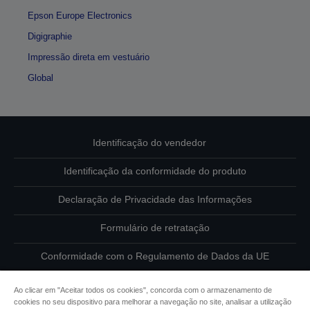
Epson Europe Electronics
Digigraphie
Impressão direta em vestuário
Global
Identificação do vendedor
Identificação da conformidade do produto
Declaração de Privacidade das Informações
Formulário de retratação
Conformidade com o Regulamento de Dados da UE
Contacte-nos sobre os seus dados
Ao clicar em "Aceitar todos os cookies", concorda com o armazenamento de
cookies no seu dispositivo para melhorar a navegação no site, analisar a utilização