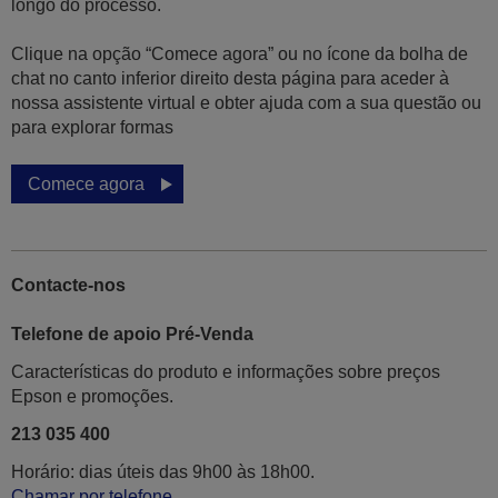
longo do processo.
Clique na opção “Comece agora” ou no ícone da bolha de
chat no canto inferior direito desta página para aceder à
nossa assistente virtual e obter ajuda com a sua questão ou
para explorar formas
Comece agora
Contacte-nos
Telefone de apoio Pré-Venda
Características do produto e informações sobre preços
Epson e promoções.
213 035 400
Horário: dias úteis das 9h00 às 18h00.
Chamar por telefone