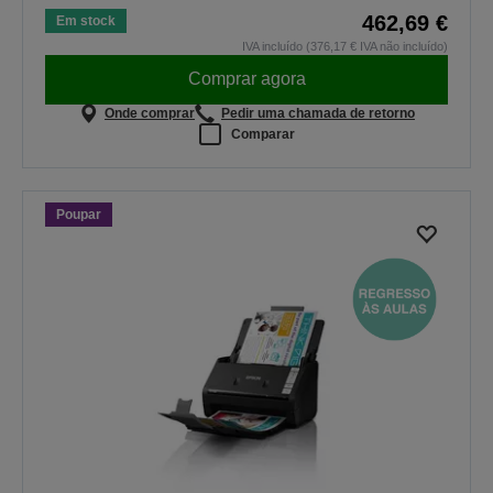
462,69 €
Em stock
IVA incluído (376,17 € IVA não incluído)
Comprar agora
Onde comprar
Pedir uma chamada de retorno
Comparar
Poupar