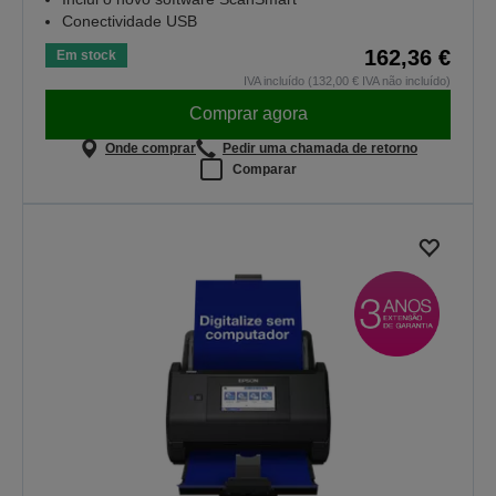
Conectividade USB
162,36 €
Em stock
IVA incluído (132,00 € IVA não incluído)
Comprar agora
Onde comprar
Pedir uma chamada de retorno
Comparar