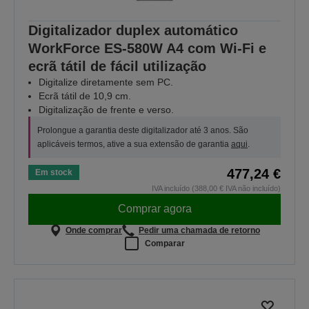
Digitalizador duplex automático
WorkForce ES-580W A4 com Wi-Fi e
ecrã tátil de fácil utilização
Digitalize diretamente sem PC.
Ecrã tátil de 10,9 cm.
Digitalização de frente e verso.
Prolongue a garantia deste digitalizador até 3 anos. São
aplicáveis termos, ative a sua extensão de garantia
aqui
.
477,24 €
Em stock
IVA incluído (388,00 € IVA não incluído)
Comprar agora
Onde comprar
Pedir uma chamada de retorno
Comparar