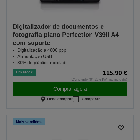
Digitalizador de documentos e
fotografia plano Perfection V39II A4
com suporte
Digitalização a 4800 ppp
Alimentação USB
30% de plástico reciclado
115,90 €
Em stock
IVA incluído (94,23 € IVA não incluído)
Comprar agora
Onde comprar
Comparar
Mais vendidos