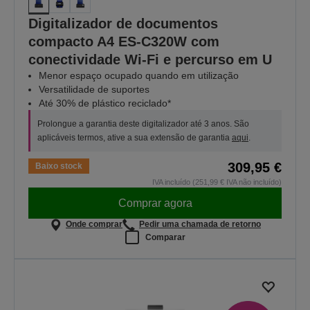
Digitalizador de documentos
compacto A4 ES-C320W com
conectividade Wi-Fi e percurso em U
Menor espaço ocupado quando em utilização
Versatilidade de suportes
Até 30% de plástico reciclado*
Prolongue a garantia deste digitalizador até 3 anos. São
aplicáveis termos, ative a sua extensão de garantia
aqui
.
309,95 €
Baixo stock
IVA incluído (251,99 € IVA não incluído)
Comprar agora
Onde comprar
Pedir uma chamada de retorno
Comparar