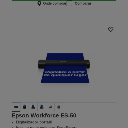
Onde comprar
Comparar
Epson Workforce ES-50
Digitalizador portátil
Inclui o novo software ScanSmart