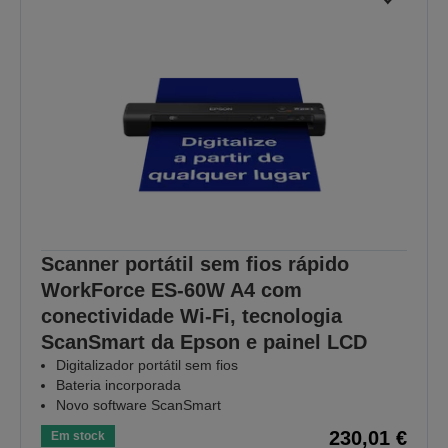
Scanner portátil sem fios rápido
WorkForce ES-60W A4 com
conectividade Wi-Fi, tecnologia
ScanSmart da Epson e painel LCD
Digitalizador portátil sem fios
Bateria incorporada
Novo software ScanSmart
230,01 €
Em stock