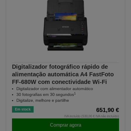
Digitalizador fotográfico rápido de
alimentação automática A4 FastFoto
FF-680W com conectividade Wi-Fi
Digitalizador com alimentador automático
1
30 fotografias em 30 segundos
Digitalize, melhore e partilhe
651,90 €
Em stock
IVA incluído (530,00 € IVA não incluído)
Comprar agora