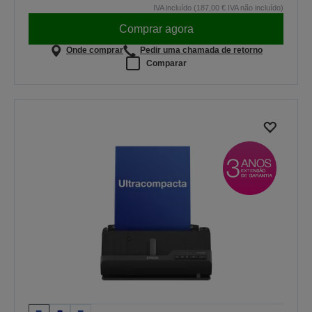
IVA incluído (187,00 € IVA não incluído)
Comprar agora
Onde comprar
Pedir uma chamada de retorno
Comparar