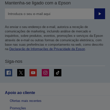
Mantenha-se ligado com a Epson
anterior
página
Enviar
Ao enviar o seu endereço de e-mail, autoriza a receção de
comunicações de marketing, incluindo análise de mercado e
inquéritos, sobre produtos, eventos, promoções e serviços da Epson
através de e-mail ou outras formas de comunicação eletrónica, com
base nas suas preferências e comportamento na web, como descrito
na
Declaração de Informações de Privacidade da Epson
.
Siga-nos
Apoio ao cliente
Ofertas mais recentes
Promoções