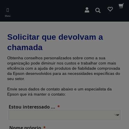
Skip
to
Pesquisar
main
Menu
content
Solicitar que devolvam a
chamada
Obtenha conselhos personalizados sobre como a sua
organização pode diminuir nos custos e trabalhar com mais
eficiência com a ajuda de produtos de fiabilidade comprovada ​​
da Epson desenvolvidos para as necessidades específicas do
seu setor.
Envie seus dados de contato abaixo e um especialista da
Epson que irá manter o contato:
Estou interessado ...
Nome próprio