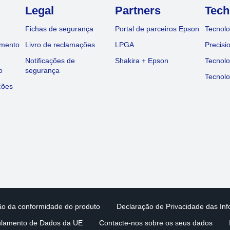
Legal
Partners
Tech
Fichas de segurança
Portal de parceiros Epson
Tecnolo
amento
Livro de reclamações
LPGA
Precisi
Notificações de
Shakira + Epson
Tecnolo
o
segurança
Tecnolo
ções
ção da conformidade do produto
Declaração de Privacidade das In
lamento de Dados da UE
Contacte-nos sobre os seus dados