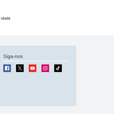
 idade
e
Siga-nos