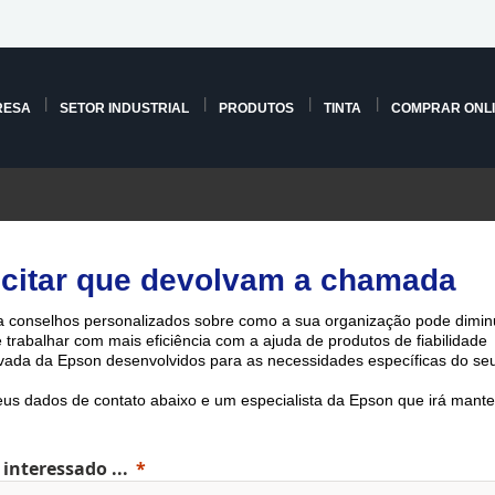
RESA
SETOR INDUSTRIAL
PRODUTOS
TINTA
COMPRAR ONL
icitar que devolvam a chamada
 conselhos personalizados sobre como a sua organização pode diminu
e trabalhar com mais eficiência com a ajuda de produtos de fiabilidade
ada ​​da Epson desenvolvidos para as necessidades específicas do seu
eus dados de contato abaixo e um especialista da Epson que irá mante
 interessado ...