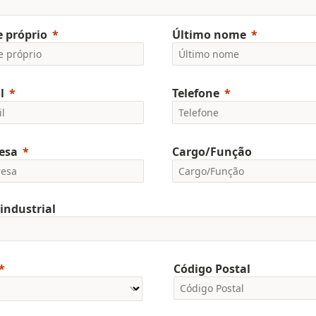
 próprio
Último nome
l
Telefone
esa
Cargo/Função
 industrial
Código Postal