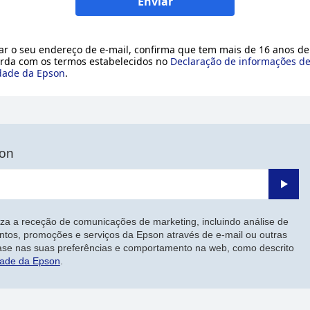
Enviar
ar o seu endereço de e-mail, confirma que tem mais de 16 anos de
rda com os termos estabelecidos no
Declaração de informações d
dade da Epson
.
son
Enviar
iza a receção de comunicações de marketing, incluindo análise de
ntos, promoções e serviços da Epson através de e-mail ou outras
ase nas suas preferências e comportamento na web, como descrito
dade da Epson
.