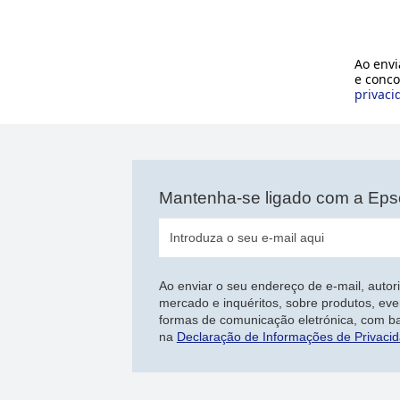
Ao envi
e conco
privaci
Mantenha-se ligado com a Ep
Ao enviar o seu endereço de e-mail, autor
mercado e inquéritos, sobre produtos, eve
formas de comunicação eletrónica, com b
na
Declaração de Informações de Privaci