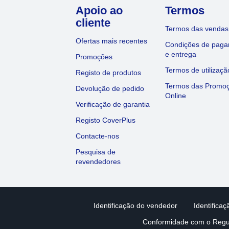
Apoio ao
Termos
cliente
Termos das vendas
Ofertas mais recentes
Condições de pag
e entrega
Promoções
Termos de utilizaçã
Registo de produtos
Termos das Promo
Devolução de pedido
Online
Verificação de garantia
Registo CoverPlus
Contacte-nos
Pesquisa de
revendedores
Identificação do vendedor
Identifica
Conformidade com o Regu