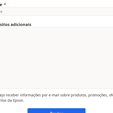
e
sitos adicionais
ejo receber informações por e-mail sobre produtos, promoções, of
ntos da Epson.