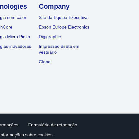
nologies
Company
gia sem calor
Site da Equipa Executiva
onCore
Epson Europe Electronics
gia Micro Piezo
Digigraphie
gias inovadoras
Impressão direta em
vestuário
Global
formações
Formulário de retratação
Informações sobre cookies