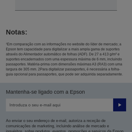
Notas:
¹Em comparação com as informações no website do líder de mercado; a
Epson tem capacidade para digitalizar a mais ampla gama de suportes
através do Alimentador automático de folhas (ADF). De 27 a 413 g/m² e
suportes encadernados com uma espessura máxima de 6 mm, incluindo
passaportes. Matéria-prima com dimensões máximas A3 (RA3) com uma
largura de 305 mm. 2Para digitalizar passaportes, é necessária a folha-
guia opcional para passaportes, que pode ser adquirida separadamente.
Mantenha-se ligado com a Epson
Enviar
Ao enviar o seu endereço de e-mail, autoriza a receção de
comunicações de marketing, incluindo análise de mercado e
inquéritos, sobre produtos, eventos, promoções e serviços da Epson