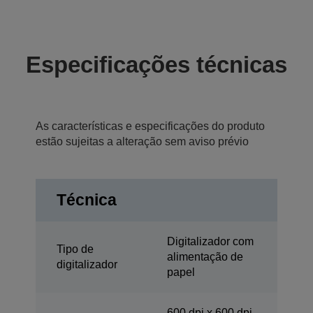
Especificações técnicas
As características e especificações do produto
estão sujeitas a alteração sem aviso prévio
Técnica
Digitalizador com
Tipo de
alimentação de
digitalizador
papel
600 dpi x 600 dpi