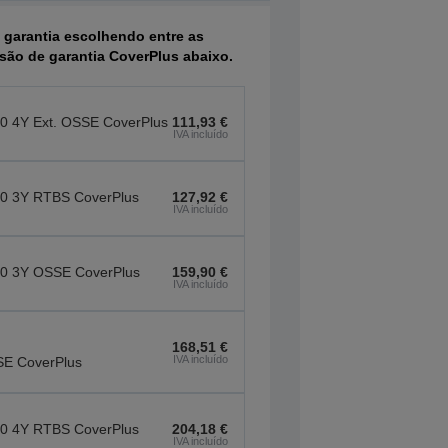
 garantia escolhendo entre as
ão de garantia CoverPlus abaixo.
0 4Y Ext. OSSE CoverPlus
111,93 €
IVA incluído
0 3Y RTBS CoverPlus
127,92 €
IVA incluído
0 3Y OSSE CoverPlus
159,90 €
IVA incluído
168,51 €
IVA incluído
SE CoverPlus
0 4Y RTBS CoverPlus
204,18 €
IVA incluído