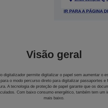
IR PARA A PÁGINA
Visão geral
 digitalizador permite digitalizar o papel sem aumentar o 
 para o modo percurso direto para digitalizar passaportes e 
a. A tecnologia de proteção de papel garante que os docum
ulados. Com baixo consumo energético, também tem um i
mais baixo.