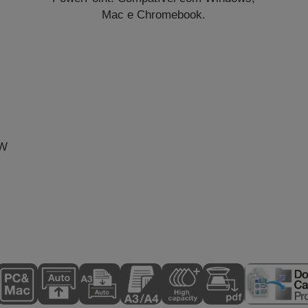
Mac e Chromebook.
 W