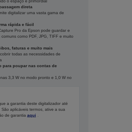
ndo o espaço é primordial
 passagem direta
te digitalizar uma vasta gama de
rma rápida e fácil
apture Pro da Epson pode guardar e
os comuns como PDF, JPG, TIFF e muito
cibos, faturas e muito mais
rá cobrir todas as necessidades de
a
 para poupar nas contas de
nas 3,3 W no modo pronto e 1,0 W no
ue a garantia deste digitalizador até
 São aplicáveis termos, ative a sua
ão de garantia
aqui
.