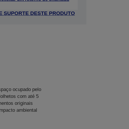
 DE SUPORTE DESTE PRODUTO
espaço ocupado pelo
folhetos com até 5
entos originais
mpacto ambiental