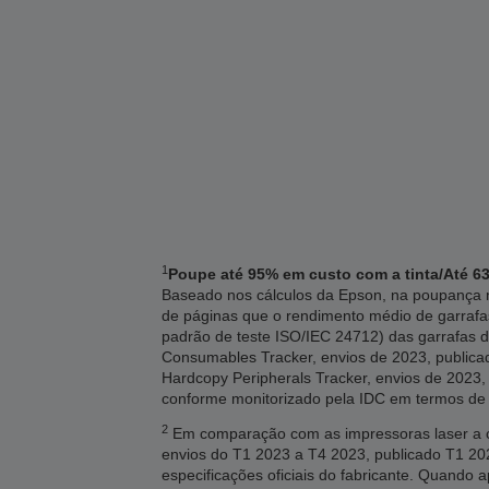
1
Poupe até 95% em custo com a tinta/Até 63
Baseado nos cálculos da Epson, na poupança m
de páginas que o rendimento médio de garrafa
padrão de teste ISO/IEC 24712) das garrafas d
Consumables Tracker, envios de 2023, publicado
Hardcopy Peripherals Tracker, envios de 2023, 
conforme monitorizado pela IDC em termos de
2
Em comparação com as impressoras laser a co
envios do T1 2023 a T4 2023, publicado T1 
especificações oficiais do fabricante. Quando 