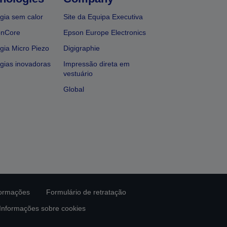
gia sem calor
Site da Equipa Executiva
onCore
Epson Europe Electronics
gia Micro Piezo
Digigraphie
gias inovadoras
Impressão direta em
vestuário
Global
formações
Formulário de retratação
Informações sobre cookies