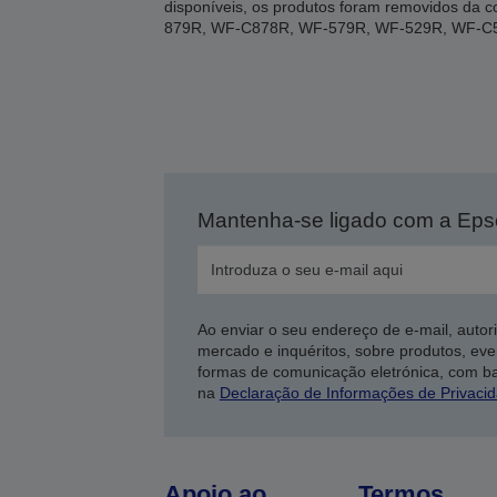
disponíveis, os produtos foram removidos d
879R, WF-C878R, WF-579R, WF-529R, WF-C
Mantenha-se ligado com a Ep
Ao enviar o seu endereço de e-mail, autor
mercado e inquéritos, sobre produtos, eve
formas de comunicação eletrónica, com b
na
Declaração de Informações de Privaci
Apoio ao
Termos