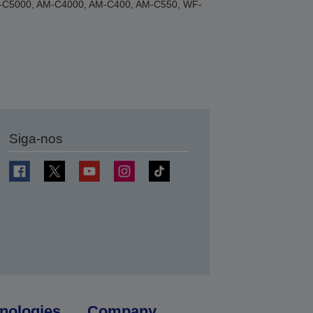
AM-C5000, AM-C4000, AM-C400, AM-C550, WF-
Siga-nos
nologies
Company