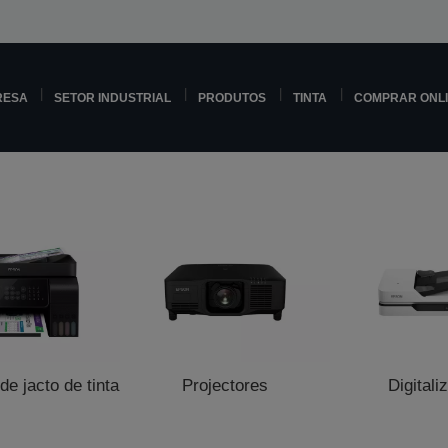
RESA
SETOR INDUSTRIAL
PRODUTOS
TINTA
COMPRAR ONL
e jacto de tinta
Projectores
Digitali