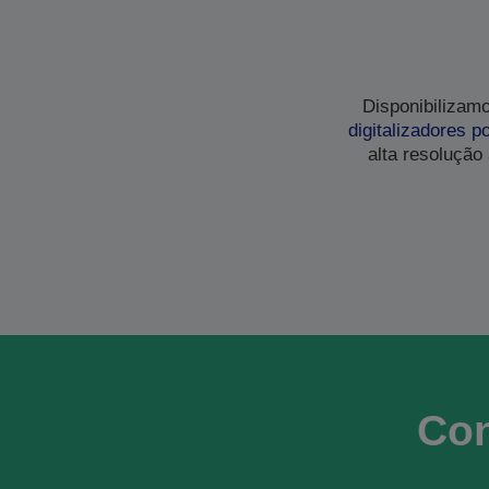
Disponibilizam
digitalizadores po
alta resolução
Con