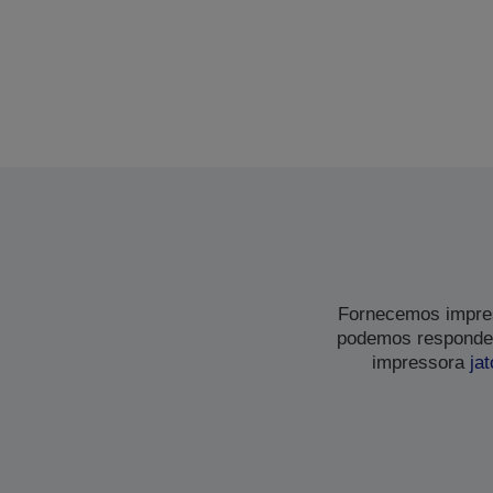
Fornecemos impres
podemos responder
impressora
jat