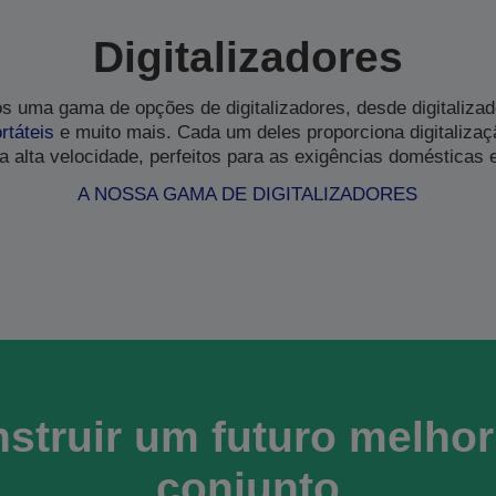
Digitalizadores
os uma gama de opções de digitalizadores, desde digitaliza
rtáteis
e muito mais. Cada um deles proporciona digitaliza
 a alta velocidade, perfeitos para as exigências domésticas 
A NOSSA GAMA DE DIGITALIZADORES
struir um futuro melho
conjunto