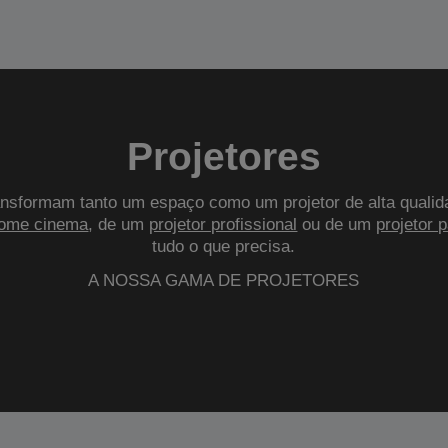
Projetores
nsformam tanto um espaço como um projetor de alta qualid
ome cinema
, de um
projetor profissional
ou de um
projetor 
tudo o que precisa.
A NOSSA GAMA DE PROJETORES