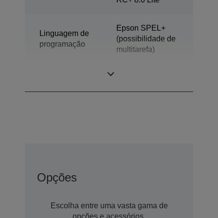
Epson SPEL+
Linguagem de
(possibilidade de
programação
multitarefa)
Modelo
Robôs de 6 eixos
Opções
Escolha entre uma vasta gama de
opções e acessórios.