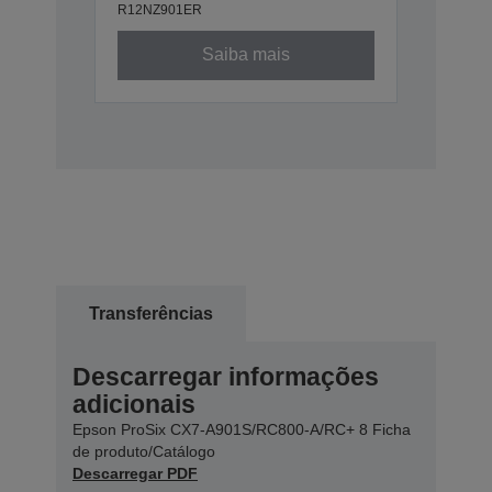
R12NZ901ER
Saiba mais
Transferências
Descarregar informações
adicionais
Epson ProSix CX7-A901S/RC800-A/RC+ 8 Ficha
de produto/Catálogo
Descarregar PDF