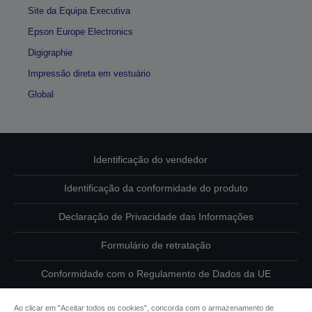
Site da Equipa Executiva
Epson Europe Electronics
Digigraphie
Impressão direta em vestuário
Global
Identificação do vendedor
Identificação da conformidade do produto
Declaração de Privacidade das Informações
Formulário de retratação
Conformidade com o Regulamento de Dados da UE
Contacte-nos sobre os seus dados
Ao clicar em "Aceitar todos os cookies", concorda com o armazenamento de