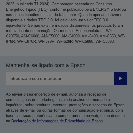
2023, publicado T1 2024). Comparação baseada no Consumo
Energético Típico (TEC), conforme publicado pela ENERGY STAR ou
nas especificações oficiais do fabricante. Quando apenas estiverem
disponíveis dados TEC 2.0, foi calculado um valor TEC 3.0
equivalente. Se não existirem dados disponíveis, os produtos foram
removidos da comparação. Os modelos Epson incluíram: WF-
C20750, AM-C6000, AM-C5000, AM-C4000, AM-C400, AM-C550, WF-
879R, WF-C878R, WF-579R, WF-529R, WF-C5890, WF-C5390.
Mantenha-se ligado com a Epson
Enviar
Ao enviar o seu endereço de e-mail, autoriza a receção de
comunicações de marketing, incluindo análise de mercado e
inquéritos, sobre produtos, eventos, promoções e serviços da Epson
através de e-mail ou outras formas de comunicação eletrónica, com
base nas suas preferências e comportamento na web, como descrito
na
Declaração de Informações de Privacidade da Epson
.