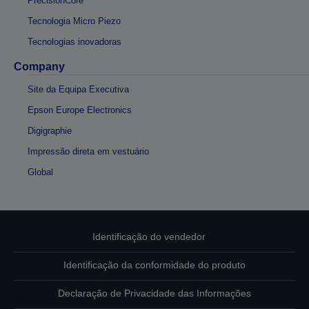
PrecisionCore
Tecnologia Micro Piezo
Tecnologias inovadoras
Company
Site da Equipa Executiva
Epson Europe Electronics
Digigraphie
Impressão direta em vestuário
Global
Identificação do vendedor
Identificação da conformidade do produto
Declaração de Privacidade das Informações