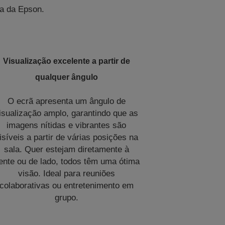
ia da Epson.
Visualização excelente a partir de
qualquer ângulo
O ecrã apresenta um ângulo de
isualização amplo, garantindo que as
imagens nítidas e vibrantes são
isíveis a partir de várias posições na
sala. Quer estejam diretamente à
rente ou de lado, todos têm uma ótima
visão. Ideal para reuniões
colaborativas ou entretenimento em
grupo.