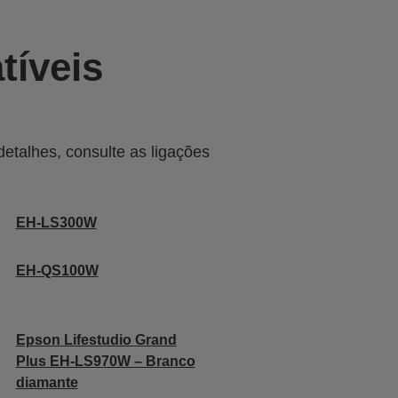
tíveis
talhes, consulte as ligações
EH-LS300W
EH-QS100W
Epson Lifestudio Grand
Plus EH-LS970W – Branco
diamante