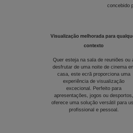
concebido p
Visualização melhorada para qualqu
contexto
Quer esteja na sala de reuniões ou 
desfrutar de uma noite de cinema e
casa, este ecrã proporciona uma
experiência de visualização
excecional. Perfeito para
apresentações, jogos ou desportos
oferece uma solução versátil para u
profissional e pessoal.