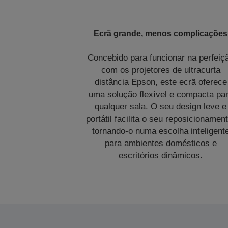
Ecrã grande, menos complicações
Concebido para funcionar na perfeiç
com os projetores de ultracurta
distância Epson, este ecrã oferece
uma solução flexível e compacta pa
qualquer sala. O seu design leve e
portátil facilita o seu reposicionamen
tornando-o numa escolha inteligent
para ambientes domésticos e
escritórios dinâmicos.