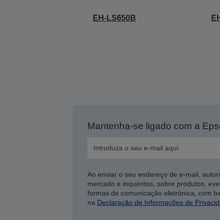
EH-LS650B
E
Mantenha-se ligado com a Ep
Ao enviar o seu endereço de e-mail, autor
mercado e inquéritos, sobre produtos, eve
formas de comunicação eletrónica, com b
na
Declaração de Informações de Privaci