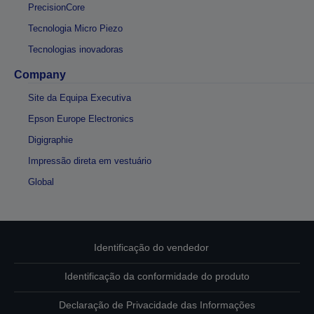
PrecisionCore
Tecnologia Micro Piezo
Tecnologias inovadoras
Company
Site da Equipa Executiva
Epson Europe Electronics
Digigraphie
Impressão direta em vestuário
Global
Identificação do vendedor
Identificação da conformidade do produto
Declaração de Privacidade das Informações