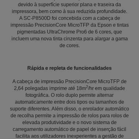
devido à superfície superior plana e traseira da
impressora, bem como à sua reduzida profundidade.
A SC-P8500D foi concebida com a cabeça de
impressão PrecisionCore MicroTFP da Epson e tintas
pigmentadas UltraChrome Pro6 de 6 cores, que
incluem uma nova tinta cinzenta para alargar a gama
de cores.
Rápida e repleta de funcionalidades
A cabeça de impressão PrecisionCore MicroTFP de
2
2,64 polegadas imprime até 18m
/hr em qualidade
fotográfica. O rolo duplo permite alternar
automaticamente entre dois tipos ou tamanhos de
suporte diferentes. Além disso, o enrolador automático
de recolha permite a impressão de rolos para rolos de
elevada produtividade e o novo sistema de
carregamento automático de papel de inserção fácil
facilita aos utilizadores inexperientes a gestão de