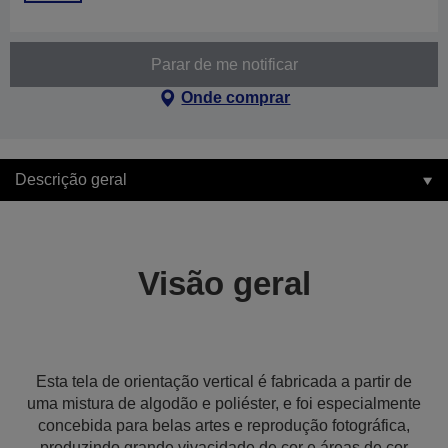
Parar de me notificar
Onde comprar
Descrição geral
Visão geral
Esta tela de orientação vertical é fabricada a partir de
uma mistura de algodão e poliéster, e foi especialmente
concebida para belas artes e reprodução fotográfica,
produzindo grande vivacidade de cor e áreas de cor