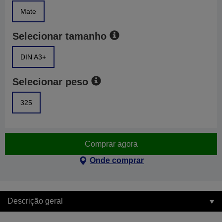
Mate
Selecionar tamanho
DIN A3+
Selecionar peso
325
Comprar agora
Onde comprar
Descrição geral