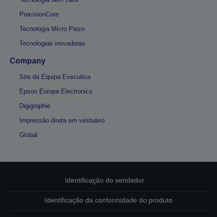
PrecisionCore
Tecnologia Micro Piezo
Tecnologias inovadoras
Company
Site da Equipa Executiva
Epson Europe Electronics
Digigraphie
Impressão direta em vestuário
Global
Identificação do vendedor
Identificação da conformidade do produto