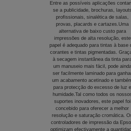
Entre as possíveis aplicações conta
se a publicidade, brochuras, layout
profissionais, sinalética de salas,
provas, placards e cartazes.Uma
alternativa de baixo custo para
impressões de alta resolução, este
papel é adequado para tintas à base 
corantes e tintas pigmentadas. Graç
à secagem instantânea da tinta par
um manuseio mais fácil, pode aind
ser facilmente laminado para ganha
um acabamento acetinado e també
para protecção do excesso de luz 
humidade.Tal como todos os nosso
suportes inovadores, este papel foi
concebido para oferecer a melhor
resolução e saturação cromática. O
controladores de impressão da Eps
optimizam efectivamente a quantida