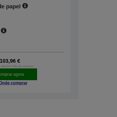
de papel
103,96 €
o (84,52 € IVA não incluído)
omprar agora
Onde comprar