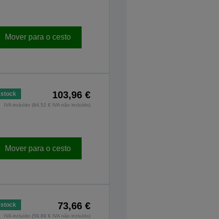
Mover para o cesto
103,96 €
stock
IVA incluído (84,52 € IVA não incluído)
Mover para o cesto
73,66 €
stock
IVA incluído (59,89 € IVA não incluído)