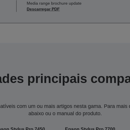
Media range brochure update
Descarregar PDF
des principais compa
tíveis com um ou mais artigos nesta gama. Para mais de
abaixo ou o manual do produto.
son Stylus Pro 7450
Epson Stylus Pro 7700