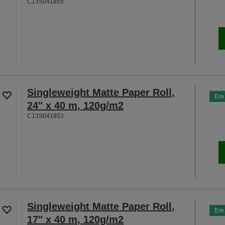
C13S041855
Singleweight Matte Paper Roll,
Em 
24" x 40 m, 120g/m2
C13S041853
Singleweight Matte Paper Roll,
Em 
17" x 40 m, 120g/m2