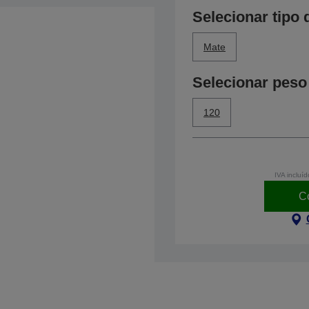
Selecionar tipo 
Mate
Selecionar peso
120
IVA incluíd
C