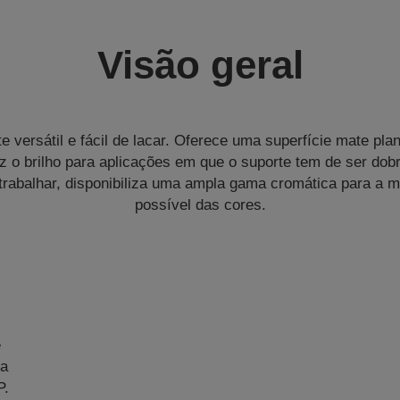
Visão geral
e versátil e fácil de lacar. Oferece uma superfície mate p
z o brilho para aplicações em que o suporte tem de ser do
e trabalhar, disponibiliza uma ampla gama cromática para a 
possível das cores.
e
da
P.