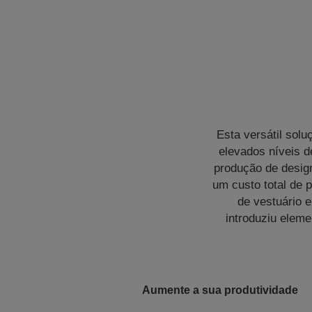
Esta versátil sol
elevados níveis 
produção de desig
um custo total de 
de vestuário e
introduziu elem
Aumente a sua produtividade