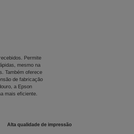
recebidos. Permite
rápidas, mesmo na
es. Também oferece
ensão de fabricação
adouro, a Epson
 mais eficiente.
Alta qualidade de impressão