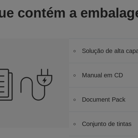
ue contém a embala
Solução de alta capa
Manual em CD
Document Pack
Conjunto de tintas