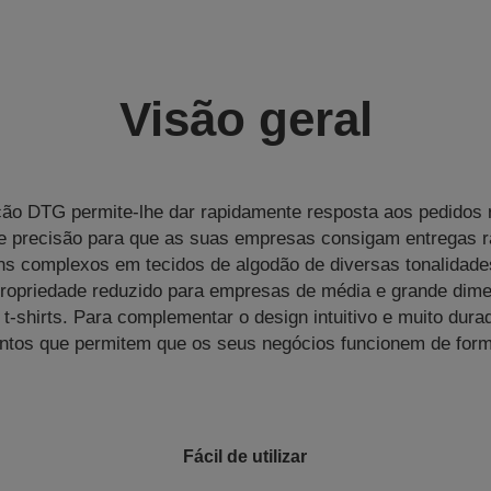
Visão geral
ução DTG permite‑lhe dar rapidamente resposta aos pedidos 
de precisão para que as suas empresas consigam entregas 
ns complexos em tecidos de algodão de diversas tonalidad
propriedade reduzido para empresas de média e grande dim
 t‑shirts. Para complementar o design intuitivo e muito dur
entos que permitem que os seus negócios funcionem de forma
Fácil de utilizar