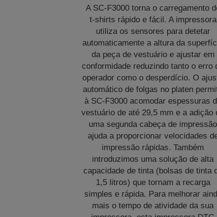
A SC‑F3000 torna o carregamento d
t‑shirts rápido e fácil. A impressora
utiliza os sensores para detetar
automaticamente a altura da superfíc
da peça de vestuário e ajustar em
conformidade reduzindo tanto o erro 
operador como o desperdício. O ajus
automático de folgas no platen permi
à SC‑F3000 acomodar espessuras 
vestuário de até 29,5 mm e a adição 
uma segunda cabeça de impressã
ajuda a proporcionar velocidades d
impressão rápidas. Também
introduzimos uma solução de alta
capacidade de tinta (bolsas de tinta 
1,5 litros) que tornam a recarga
simples e rápida. Para melhorar ain
mais o tempo de atividade da sua