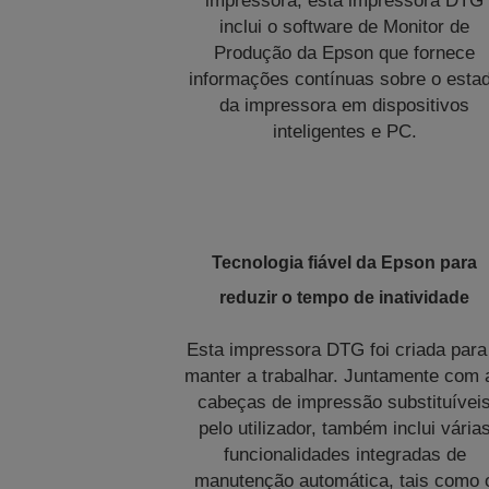
impressora, esta impressora DTG
inclui o software de Monitor de
Produção da Epson que fornece
informações contínuas sobre o esta
da impressora em dispositivos
inteligentes e PC.
Tecnologia fiável da Epson para
reduzir o tempo de inatividade
Esta impressora DTG foi criada para
manter a trabalhar. Juntamente com 
cabeças de impressão substituívei
pelo utilizador, também inclui vária
funcionalidades integradas de
manutenção automática, tais como 