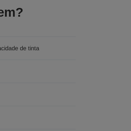
gem?
cidade de tinta