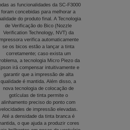
odas as funcionalidades da SC‑F3000
foram concebidas para melhorar a
alidade do produto final. A Tecnologia
de Verificação do Bico (Nozzle
Verification Technology, NVT) da
impressora verifica automaticamente
se os bicos estão a lançar a tinta
corretamente; caso exista um
roblema, a tecnologia Micro Piezo da
pson irá compensar intuitivamente e
garantir que a impressão de alta
qualidade é mantida. Além disso, a
nova tecnologia de colocação de
gotículas de tinta permite o
alinhamento preciso do ponto com
velocidades de impressão elevadas.
Até a densidade da tinta branca é
antida, o que ajuda a produzir cores