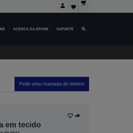
INE
ACERCA DA EPSON
SUPORTE
Pedir uma chamada de retorno
a em tecido
e de tinta