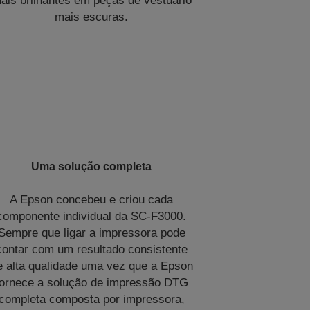
ais brilhantes em peças de vestuário
mais escuras.
Uma solução completa
A Epson concebeu e criou cada
componente individual da SC‑F3000.
Sempre que ligar a impressora pode
contar com um resultado consistente
e alta qualidade uma vez que a Epson
fornece a solução de impressão DTG
completa composta por impressora,