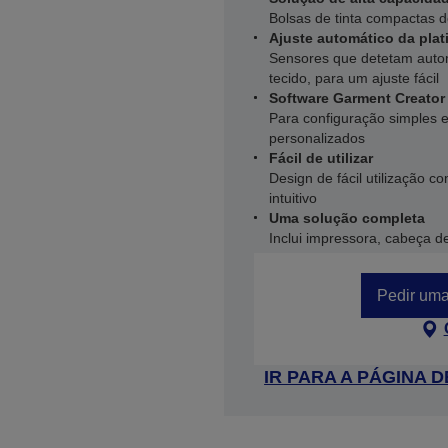
Bolsas de tinta compactas de
Ajuste automático da plat
Sensores que detetam autom
tecido, para um ajuste fácil
Software Garment Creator
Para configuração simples 
personalizados
Fácil de utilizar
Design de fácil utilização c
intuitivo
Uma solução completa
Inclui impressora, cabeça de
Pedir uma
IR PARA A PÁGINA