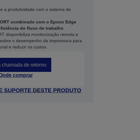
te a produtividade com o sistema de
 PORT combinado com o Epson Edge
eficiência do fluxo de trabalho
T disponibiliza monitorização remota e
 sobre o desempenho da impressora para
onal e reduzir os custos.
 chamada de retorno
Onde comprar
 DE SUPORTE DESTE PRODUTO