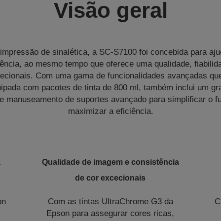
Visão geral
 impressão de sinalética, a SC-S7100 foi concebida para aju
iência, ao mesmo tempo que oferece uma qualidade, fiabilida
xcecionais. Com uma gama de funcionalidades avançadas qu
pada com pacotes de tinta de 800 ml, também inclui um gran
 e manuseamento de suportes avançado para simplificar o f
maximizar a eficiência.
a
Qualidade de imagem e consistência
de cor excecionais
on
Com as tintas UltraChrome G3 da
C
Epson para assegurar cores ricas,