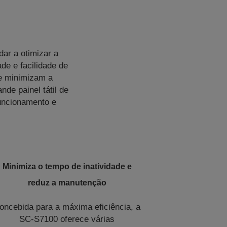
dar a otimizar a
de e facilidade de
e minimizam a
de painel tátil de
uncionamento e
Minimiza o tempo de inatividade e
reduz a manutenção
oncebida para a máxima eficiência, a
SC-S7100 oferece várias