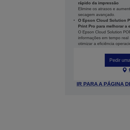
rápido da impressão
Elimine os atrasos e aumen
secagem avançado.
O Epson Cloud Solution
Print Pro para melhorar a 
O Epson Cloud Solution POR
informações em tempo real
otimizar a eficiência operaci
Pedir uma
IR PARA A PÁGINA