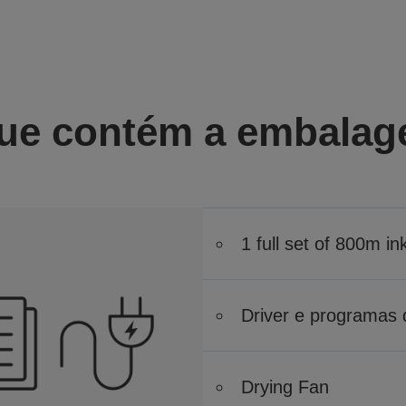
ue contém a embala
1 full set of 800m i
Driver e programas 
Drying Fan