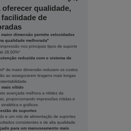
oferecer qualidade,
 facilidade de
oradas
 maior dimensão permite velocidades
ma qualidade melhorada*
impressão nos principais tipos de suporte
té 28,50%*
utenção reduzida com o sistema de
 ml* de maior dimensão reduzem os custos
ção ao assegurarem tiragens mais longas
stentabilidade.
 mais nítido
exto avançada melhora a nitidez da
as, proporcionando impressões nítidas e
 sinalética e gráficos.
estão de suportes
do e um rolo de alimentação de suportes
ultados consistentes e de alta qualidade.
nçado para um manuseamento mais