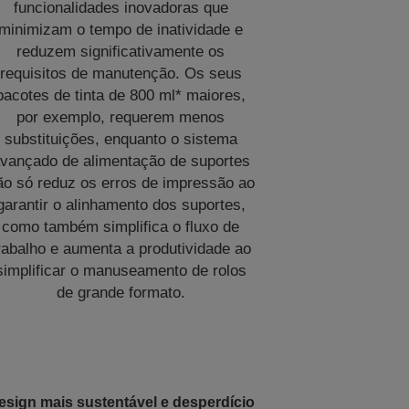
funcionalidades inovadoras que
minimizam o tempo de inatividade e
reduzem significativamente os
requisitos de manutenção. Os seus
pacotes de tinta de 800 ml* maiores,
por exemplo, requerem menos
substituições, enquanto o sistema
vançado de alimentação de suportes
ão só reduz os erros de impressão ao
garantir o alinhamento dos suportes,
como também simplifica o fluxo de
rabalho e aumenta a produtividade ao
simplificar o manuseamento de rolos
de grande formato.
esign mais sustentável e desperdício