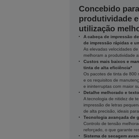
Concebido para 
produtividade e
utilização melh
A cabeça de impressão de
de impressão rápidas e u
As elevadas velocidades de 
melhoram a produtividade a
Custos mais baixos e man
tinta de alta eficiência*
Os pacotes de tinta de 800
e os requisitos de manuten
e ininterruptas com maior su
Detalhe melhorado e texto
A tecnologia de nitidez de t
impressão de letras pequen
de alta precisão, ideais para
Tecnologia avançada de g
Controlo de tensão melhora
reforçado, o que garante res
Sistema de secagem ava