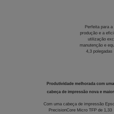
Perfeita para a
produção e a efic
utilização e
manutenção e equi
4,3 polegadas
Produtividade melhorada com um
cabeça de impressão nova e maior
Com uma cabeça de impressão Eps
PrecisionCore Micro TFP de 1,33