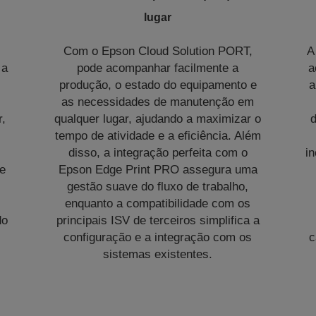
lugar
Com o Epson Cloud Solution PORT,
A
 a
pode acompanhar facilmente a
a
produção, o estado do equipamento e
a
as necessidades de manutenção em
r,
qualquer lugar, ajudando a maximizar o
tempo de atividade e a eficiência. Além
disso, a integração perfeita com o
i
e
Epson Edge Print PRO assegura uma
gestão suave do fluxo de trabalho,
enquanto a compatibilidade com os
do
principais ISV de terceiros simplifica a
configuração e a integração com os
c
sistemas existentes.