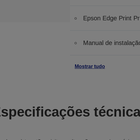
Epson Edge Print P
Manual de instalaçã
Mostrar tudo
specificações técnic