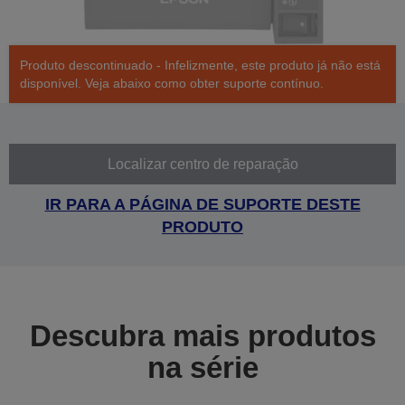
Produto descontinuado - Infelizmente, este produto já não está
disponível. Veja abaixo como obter suporte contínuo.
Localizar centro de reparação
IR PARA A PÁGINA DE SUPORTE DESTE
PRODUTO
Descubra mais produtos
na série