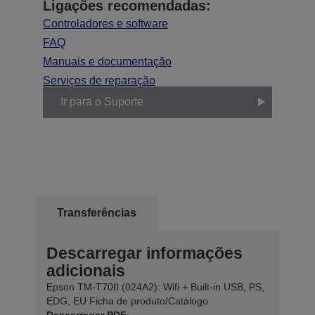
Ligações recomendadas:
Controladores e software
FAQ
Manuais e documentação
Serviços de reparação
Ir para o Suporte
Transferências
Descarregar informações
adicionais
Epson TM-T70II (024A2): Wifi + Built-in USB, PS,
EDG, EU Ficha de produto/Catálogo