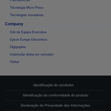
PrecisionCore
Tecnologia Micro Piezo
Tecnologias inovadoras
Company
Site da Equipa Executiva
Epson Europe Electronics
Digigraphie
Impressão direta em vestuário
Global
Identificação do vendedor
Identificação da conformidade do produto
Declaração de Privacidade das Informações