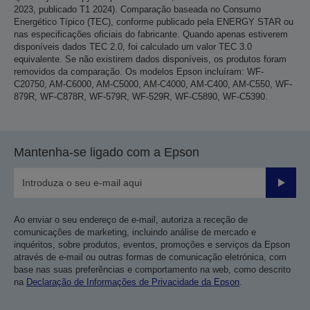
2023, publicado T1 2024). Comparação baseada no Consumo
Energético Típico (TEC), conforme publicado pela ENERGY STAR ou
nas especificações oficiais do fabricante. Quando apenas estiverem
disponíveis dados TEC 2.0, foi calculado um valor TEC 3.0
equivalente. Se não existirem dados disponíveis, os produtos foram
removidos da comparação. Os modelos Epson incluíram: WF-
C20750, AM-C6000, AM-C5000, AM-C4000, AM-C400, AM-C550, WF-
879R, WF-C878R, WF-579R, WF-529R, WF-C5890, WF-C5390.
Mantenha-se ligado com a Epson
Enviar
Ao enviar o seu endereço de e-mail, autoriza a receção de
comunicações de marketing, incluindo análise de mercado e
inquéritos, sobre produtos, eventos, promoções e serviços da Epson
através de e-mail ou outras formas de comunicação eletrónica, com
base nas suas preferências e comportamento na web, como descrito
na
Declaração de Informações de Privacidade da Epson
.