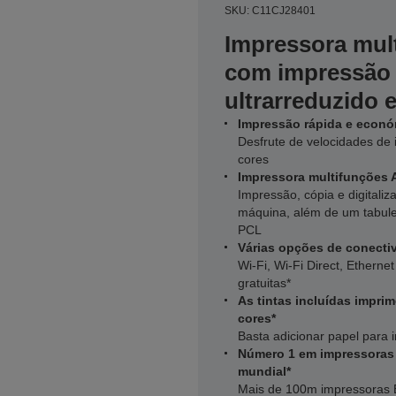
SKU: C11CJ28401
Impressora mul
com impressão 
ultrarreduzido e
Impressão rápida e econ
Desfrute de velocidades de 
cores
Impressora multifunções A
Impressão, cópia e digitali
máquina, além de um tabule
PCL
Várias opções de conectiv
Wi-Fi, Wi-Fi Direct, Ethern
gratuitas*
As tintas incluídas impri
cores*
Basta adicionar papel para
Número 1 em impressoras 
mundial*
Mais de 100m impressoras 