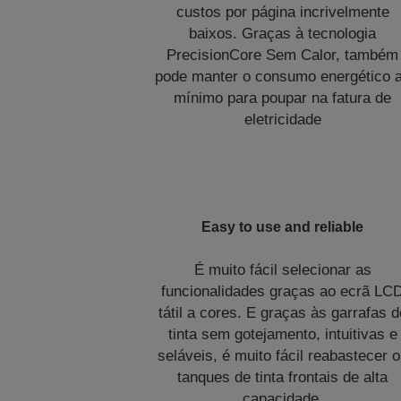
custos por página incrivelmente
baixos. Graças à tecnologia
PrecisionCore Sem Calor, também
pode manter o consumo energético 
mínimo para poupar na fatura de
eletricidade
Easy to use and reliable
É muito fácil selecionar as
funcionalidades graças ao ecrã LC
tátil a cores. E graças às garrafas d
tinta sem gotejamento, intuitivas e
seláveis, é muito fácil reabastecer 
tanques de tinta frontais de alta
capacidade.