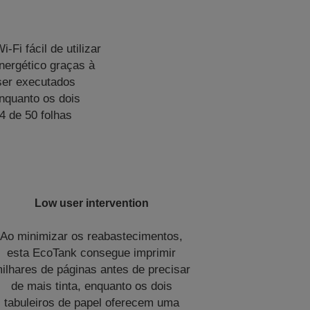
Fi fácil de utilizar
nergético graças à
ser executados
enquanto os dois
4 de 50 folhas
Low user intervention
Ao minimizar os reabastecimentos,
esta EcoTank consegue imprimir
ilhares de páginas antes de precisar
de mais tinta, enquanto os dois
tabuleiros de papel oferecem uma