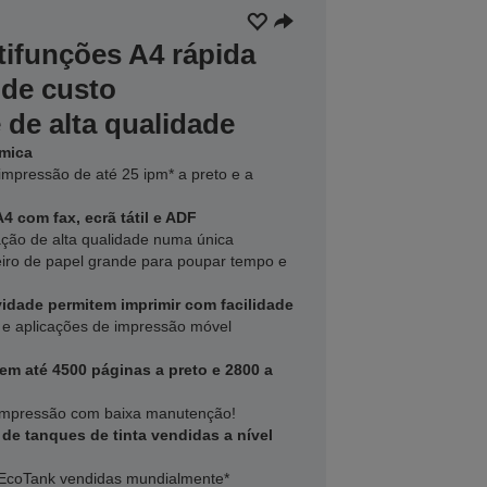
tifunções A4 rápida
de custo
 de alta qualidade
ómica
impressão de até 25 ipm* a preto e a
4 com fax, ecrã tátil e ADF
zação de alta qualidade numa única
iro de papel grande para poupar tempo e
idade permitem imprimir com facilidade
et e aplicações de impressão móvel
mem até 4500 páginas a preto e 2800 a
 impressão com baixa manutenção!
de tanques de tinta vendidas a nível
EcoTank vendidas mundialmente*