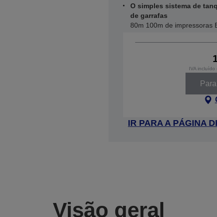
O simples sistema de tanqu
de garrafas
80m 100m de impressoras 
IVA incluído
Parar
IR PARA A PÁGINA
Visão geral