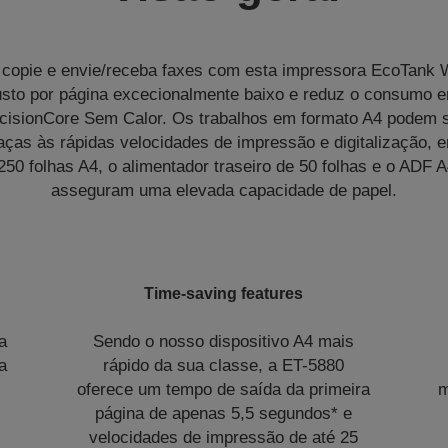
, copie e envie/receba faxes com esta impressora EcoTank Wi-
sto por página excecionalmente baixo e reduz o consumo e
ecisionCore Sem Calor. Os trabalhos em formato A4 podem 
ças às rápidas velocidades de impressão e digitalização, 
 250 folhas A4, o alimentador traseiro de 50 folhas e o ADF A
asseguram uma elevada capacidade de papel.
Time-saving features
a
Sendo o nosso dispositivo A4 mais
a
rápido da sua classe, a ET-5880
oferece um tempo de saída da primeira
m
página de apenas 5,5 segundos* e
velocidades de impressão de até 25