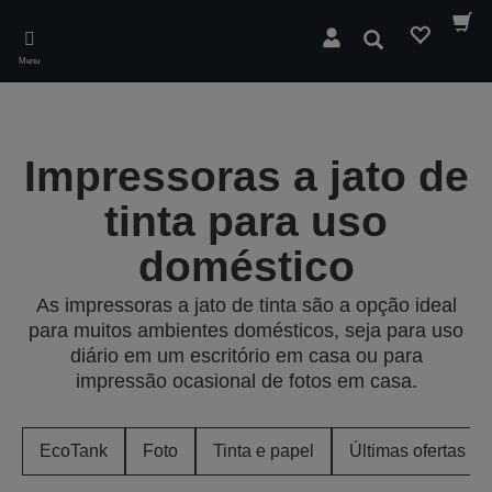
Skip
to
Pesquisar
main
Menu
content
Impressoras a jato de
tinta para uso
doméstico
As impressoras a jato de tinta são a opção ideal
para muitos ambientes domésticos, seja para uso
diário em um escritório em casa ou para
impressão ocasional de fotos em casa.
EcoTank
Foto
Tinta e papel
Últimas ofertas