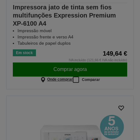
Impressora jato de tinta sem fios
multifunções Expression Premium
XP-6100 A4
Impressão móvel
Impressão frente e verso A4
Tabuleiros de papel duplos
149,64 €
Em stock
IVA incluído (121,66 € IVA não incluído)
Comprar agora
Onde comprar
Comparar