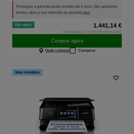
Prolongue a garantia deste produto até 5 anos. São aplicáveis
termos, ative a sua extensão de garantia
aqui
1.441,14 €
Em stock
IVA incluído (1.171,66 € IVA não incluído)
Comprar agora
Onde comprar
Comparar
Mais vendidos