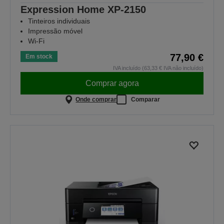
Expression Home XP-2150
Tinteiros individuais
Impressão móvel
Wi-Fi
77,90 €
Em stock
IVA incluído (63,33 € IVA não incluído)
Comprar agora
Onde comprar
Comparar