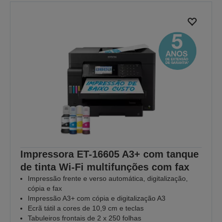
Impressora ET-16605 A3+ com tanque
de tinta Wi-Fi multifunções com fax
Impressão frente e verso automática, digitalização,
cópia e fax
Impressão A3+ com cópia e digitalização A3
Ecrã tátil a cores de 10,9 cm e teclas
Tabuleiros frontais de 2 x 250 folhas