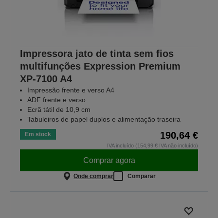
Impressora jato de tinta sem fios
multifunções Expression Premium
XP-7100 A4
Impressão frente e verso A4
ADF frente e verso
Ecrã tátil de 10,9 cm
Tabuleiros de papel duplos e alimentação traseira
190,64 €
Em stock
IVA incluído (154,99 € IVA não incluído)
Comprar agora
Onde comprar
Comparar