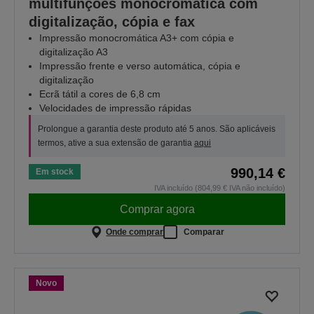
multifunções monocromática com
digitalização, cópia e fax
Impressão monocromática A3+ com cópia e
digitalização A3
Impressão frente e verso automática, cópia e
digitalização
Ecrã tátil a cores de 6,8 cm
Velocidades de impressão rápidas
Prolongue a garantia deste produto até 5 anos. São aplicáveis
termos, ative a sua extensão de garantia
aqui
990,14 €
Em stock
IVA incluído (804,99 € IVA não incluído)
Comprar agora
Onde comprar
Comparar
Novo