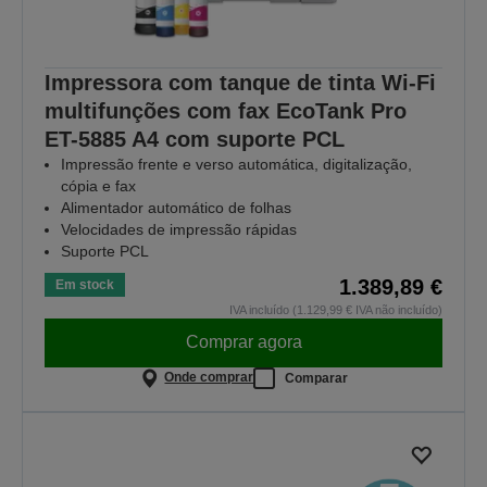
Impressora com tanque de tinta Wi-Fi
multifunções com fax EcoTank Pro
ET-5885 A4 com suporte PCL
Impressão frente e verso automática, digitalização,
cópia e fax
Alimentador automático de folhas
Velocidades de impressão rápidas
Suporte PCL
1.389,89 €
Em stock
IVA incluído (1.129,99 € IVA não incluído)
Comprar agora
Onde comprar
Comparar