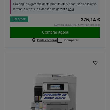
Prolongue a garantia deste produto até 5 anos. São aplicáveis
termos, ative a sua extensão de garantia
aqui
375,14 €
Em stock
IVA incluído (304,99 € IVA não incluído)
Comprar agora
Onde comprar
Comparar