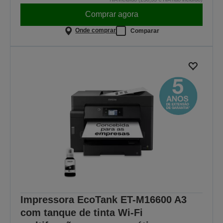
Comprar agora
Onde comprar
Comparar
Impressora EcoTank ET-M16600 A3
com tanque de tinta Wi-Fi