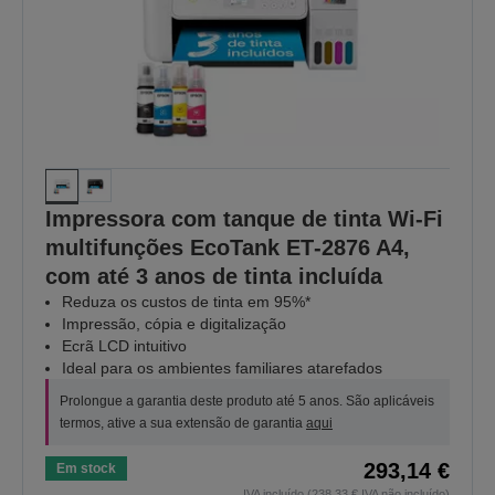
Impressora com tanque de tinta Wi-Fi
multifunções EcoTank ET‑2876 A4,
com até 3 anos de tinta incluída
Reduza os custos de tinta em 95%*
Impressão, cópia e digitalização
Ecrã LCD intuitivo
Ideal para os ambientes familiares atarefados
Prolongue a garantia deste produto até 5 anos. São aplicáveis
termos, ative a sua extensão de garantia
aqui
293,14 €
Em stock
IVA incluído (238,33 € IVA não incluído)