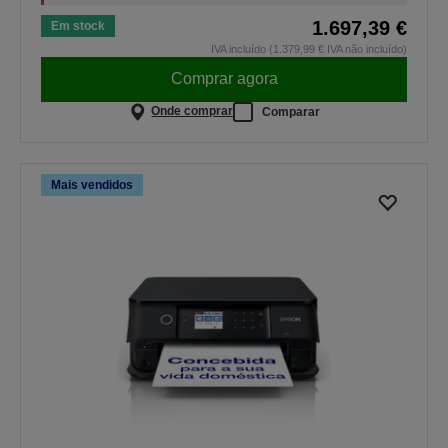
1.697,39 €
Em stock
IVA incluído (1.379,99 € IVA não incluído)
Comprar agora
Onde comprar
Comparar
Mais vendidos