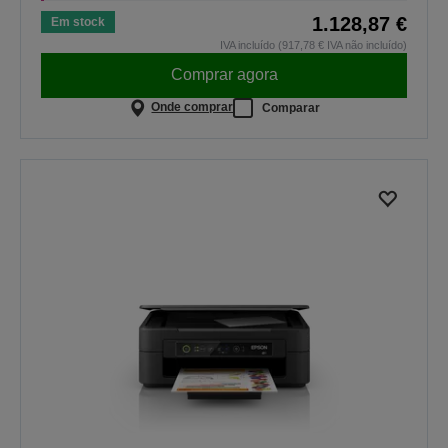
1.128,87 €
Em stock
IVA incluído (917,78 € IVA não incluído)
Comprar agora
Onde comprar
Comparar