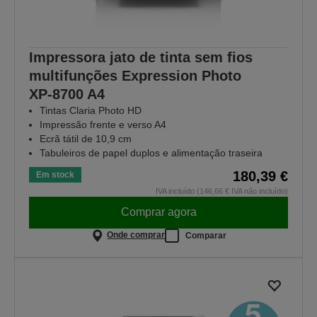
Impressora jato de tinta sem fios
multifunções Expression Photo
XP‑8700 A4
Tintas Claria Photo HD
Impressão frente e verso A4
Ecrã tátil de 10,9 cm
Tabuleiros de papel duplos e alimentação traseira
180,39 €
Em stock
IVA incluído (146,66 € IVA não incluído)
Comprar agora
Onde comprar
Comparar