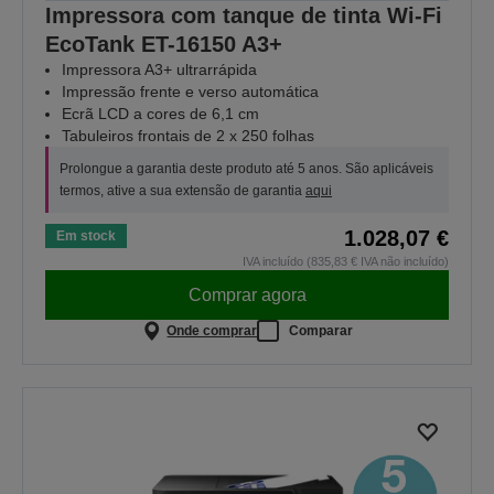
Impressora com tanque de tinta Wi-Fi
EcoTank ET-16150 A3+
Impressora A3+ ultrarrápida
Impressão frente e verso automática
Ecrã LCD a cores de 6,1 cm
Tabuleiros frontais de 2 x 250 folhas
Prolongue a garantia deste produto até 5 anos. São aplicáveis
termos, ative a sua extensão de garantia
aqui
1.028,07 €
Em stock
IVA incluído (835,83 € IVA não incluído)
Comprar agora
Onde comprar
Comparar