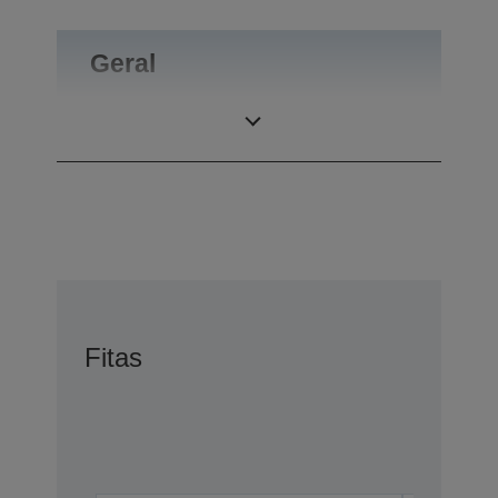
Geral
Peso do produto
0,1 kg
Fitas