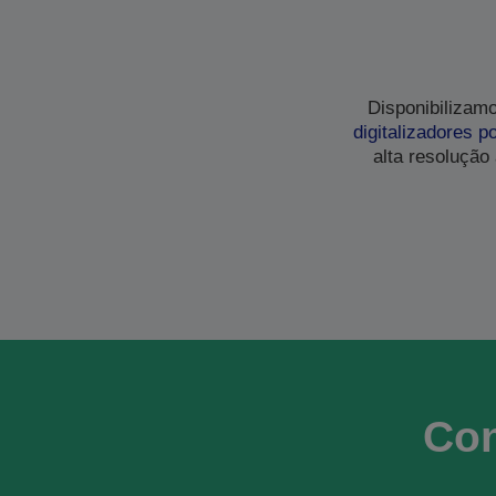
Disponibilizam
digitalizadores po
alta resolução
Con