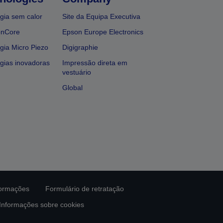
gia sem calor
Site da Equipa Executiva
onCore
Epson Europe Electronics
gia Micro Piezo
Digigraphie
gias inovadoras
Impressão direta em
vestuário
Global
formações
Formulário de retratação
Informações sobre cookies