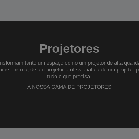
Projetores
nsformam tanto um espaço como um projetor de alta qualid
ome cinema
, de um
projetor profissional
ou de um
projetor 
tudo o que precisa.
A NOSSA GAMA DE PROJETORES