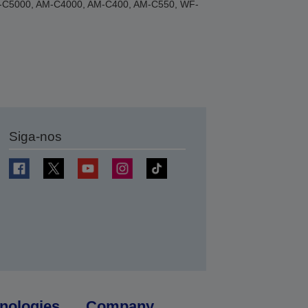
AM-C5000, AM-C4000, AM-C400, AM-C550, WF-
Siga-nos
nologies
Company