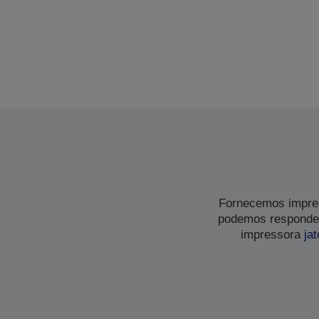
Fornecemos impres
podemos responder
impressora
jat