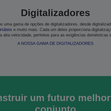
Digitalizadores
os uma gama de opções de digitalizadores, desde digitaliza
rtáteis
e muito mais. Cada um deles proporciona digitaliza
 a alta velocidade, perfeitos para as exigências domésticas 
A NOSSA GAMA DE DIGITALIZADORES
struir um futuro melho
conjunto