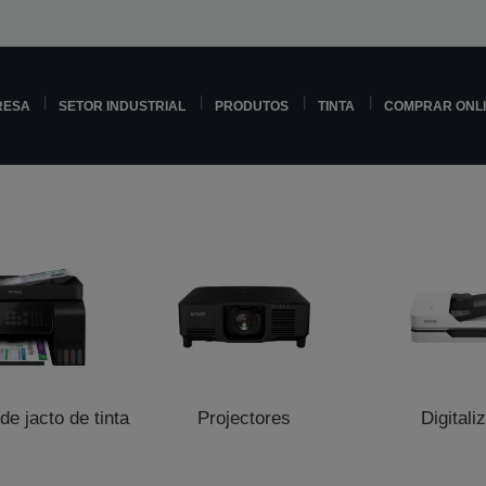
RESA
SETOR INDUSTRIAL
PRODUTOS
TINTA
COMPRAR ONL
e jacto de tinta
Projectores
Digitali