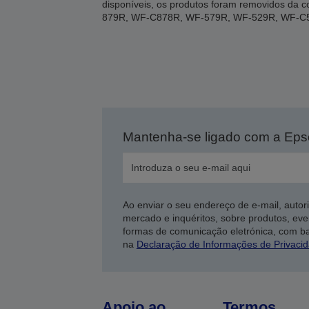
disponíveis, os produtos foram removidos d
879R, WF-C878R, WF-579R, WF-529R, WF-C
Mantenha-se ligado com a Ep
Ao enviar o seu endereço de e-mail, autor
mercado e inquéritos, sobre produtos, eve
formas de comunicação eletrónica, com b
na
Declaração de Informações de Privaci
Apoio ao
Termos