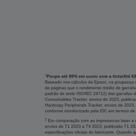
1
Poupe até 95% em custo com a tinta/Até 63
Baseado nos cálculos da Epson, na poupança m
de páginas que o rendimento médio de garrafa
padrão de teste ISO/IEC 24712) das garrafas d
Consumables Tracker, envios de 2023, publicado
Hardcopy Peripherals Tracker, envios de 2023, 
conforme monitorizado pela IDC em termos de
2
Em comparação com as impressoras laser a co
envios do T1 2023 a T4 2023, publicado T1 
especificações oficiais do fabricante. Quando 